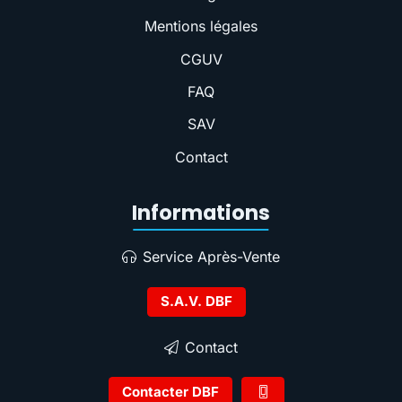
Mentions légales
CGUV
FAQ
SAV
Contact
Informations
Service Après-Vente
S.A.V. DBF
Contact
Contacter DBF