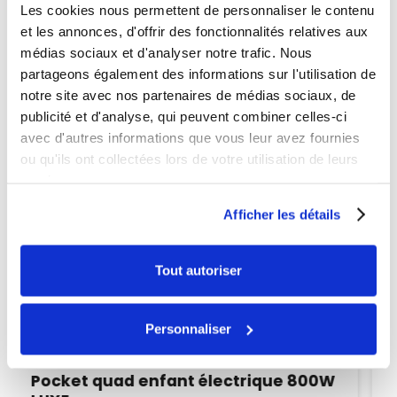
PROMO
Les cookies nous permettent de personnaliser le contenu
-60€
et les annonces, d'offrir des fonctionnalités relatives aux
médias sociaux et d'analyser notre trafic. Nous
partageons également des informations sur l'utilisation de
notre site avec nos partenaires de médias sociaux, de
publicité et d'analyse, qui peuvent combiner celles-ci
avec d'autres informations que vous leur avez fournies
ou qu'ils ont collectées lors de votre utilisation de leurs
services.
Afficher les détails
Tout autoriser
Personnaliser
Indisponible
Quad enfant hiro hurricane 125cc