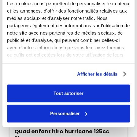
Les cookies nous permettent de personnaliser le contenu
PROMO
et les annonces, d'offrir des fonctionnalités relatives aux
-60€
médias sociaux et d'analyser notre trafic. Nous
partageons également des informations sur l'utilisation de
notre site avec nos partenaires de médias sociaux, de
publicité et d'analyse, qui peuvent combiner celles-ci
avec d'autres informations que vous leur avez fournies
ou qu'ils ont collectées lors de votre utilisation de leurs
services.
Afficher les détails
Tout autoriser
Personnaliser
Indisponible
Quad enfant hiro hurricane 125cc