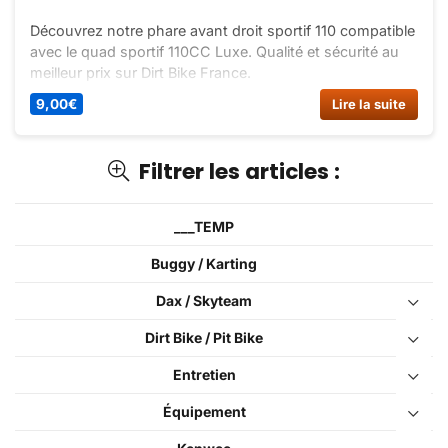
Découvrez notre phare avant droit sportif 110 compatible
avec le quad sportif 110CC Luxe. Qualité et sécurité au
meilleur prix sur Dirt Bike France.
9,00
€
Lire la suite
Filtrer les articles :
___TEMP
Buggy / Karting
Dax / Skyteam
Dirt Bike / Pit Bike
Entretien
Équipement