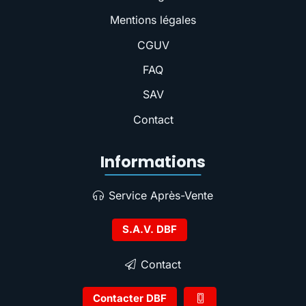
Mentions légales
CGUV
FAQ
SAV
Contact
Informations
Service Après-Vente
S.A.V. DBF
Contact
Contacter DBF