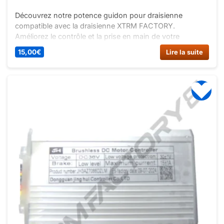
Découvrez notre potence guidon pour draisienne
compatible avec la draisienne XTRM FACTORY.
Améliorez le contrôle et la prise en main de votre
draisienne avec cette potence de qualité. Facile à
15,00
€
Lire la suite
installer, pour une conduite plus confortable et
sécurisée.