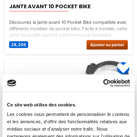
JANTE AVANT 10 POCKET BIKE
Découvrez la jante avant 10 Pocket Bike compatible avec
différents modèles de pocket bike. Facile à installer, cette
jante de qualité garantit performance et durabilité.
Commandez-la dès maintenant sur Dirt Bike France !
28,20
€
Ajouter au panier
Ce site web utilise des cookies.
Les cookies nous permettent de personnaliser le contenu
et les annonces, d'offrir des fonctionnalités relatives aux
médias sociaux et d'analyser notre trafic. Nous
partageons également des informations sur l'utilisation de