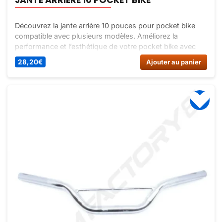
Découvrez la jante arrière 10 pouces pour pocket bike
compatible avec plusieurs modèles. Améliorez la
performance et l’esthétique de votre pocket bike avec
cette jante de qualité à prix abordable.
28,20
€
Ajouter au panier