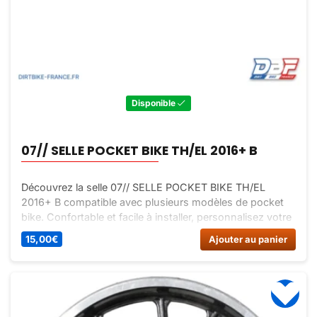
Disponible
07// SELLE POCKET BIKE TH/EL 2016+ B
Découvrez la selle 07// SELLE POCKET BIKE TH/EL
2016+ B compatible avec plusieurs modèles de pocket
bike. Confortable et facile à installer, personnalisez votre
véhicule à petit prix sur Dirt Bike France.
15,00
€
Ajouter au panier