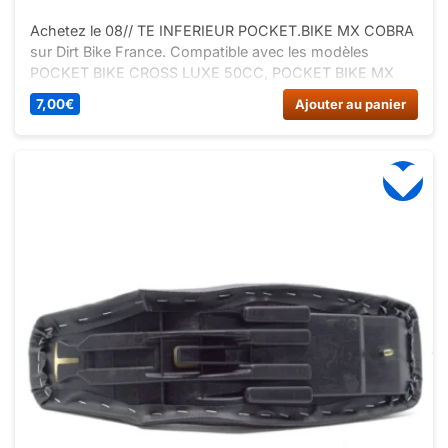
Achetez le 08// TE INFERIEUR POCKET.BIKE MX COBRA
sur Dirt Bike France. Compatible avec les modèles
POCKET BIKE CROSS LUXE 50CC, POCKET BIKE MX
50CC 2T 10, POCKET BIKE MX COBRA 50CC. Qualité et
7,00
€
Ajouter au panier
performance au rendez-vous.