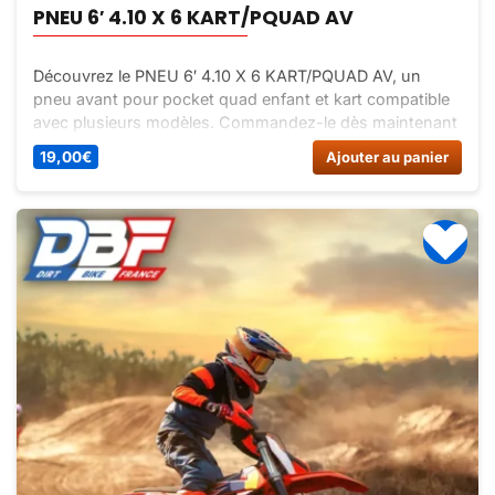
PNEU 6′ 4.10 X 6 KART/PQUAD AV
Découvrez le PNEU 6′ 4.10 X 6 KART/PQUAD AV, un
pneu avant pour pocket quad enfant et kart compatible
avec plusieurs modèles. Commandez-le dès maintenant
sur Dirt Bike France !
19,00
€
Ajouter au panier