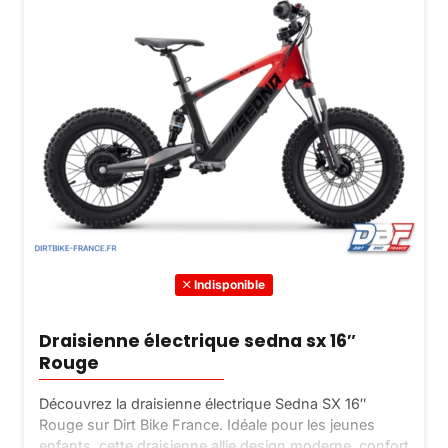
Indisponible
Draisienne électrique sedna sx 16″
Rouge
Découvrez la draisienne électrique Sedna SX 16″
Rouge sur Dirt Bike France. Idéale pour les jeunes
enfants, cette draisienne allie design moderne, confort