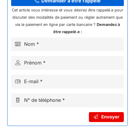
enfant
Demander à être rappelé
électrique
Cet article vous intéresse et vous désirez être rappelé.e pour
hiro
discuter des modalités de paiement ou régler autrement que
rocket
via le paiement en ligne par carte bancaire ?
Demandez à
1000w
être rappelé.e :
2024
Nom *
Orange
Prénom *
E-mail *
N° de téléphone *
Envoyer