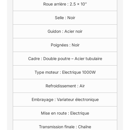
Roue arrière :
2.5 x 10″
Selle :
Noir
Guidon :
Acier noir
Poignées :
Noir
Cadre :
Double poutre – Acier tubulaire
Type moteur :
Electrique 1000W
Refroidissement :
Air
Embrayage :
Variateur électronique
Mise en route :
Electrique
Transmission finale :
Chaîne