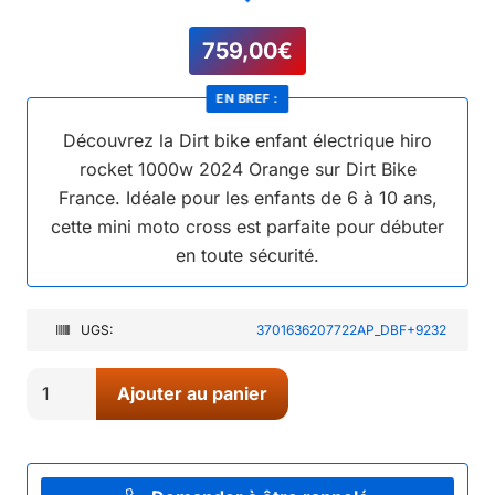
759,00
€
EN BREF :
Découvrez la Dirt bike enfant électrique hiro
rocket 1000w 2024 Orange sur Dirt Bike
France. Idéale pour les enfants de 6 à 10 ans,
cette mini moto cross est parfaite pour débuter
en toute sécurité.
UGS:
3701636207722AP_DBF+9232
quantité
Ajouter au panier
de
Dirt
bike