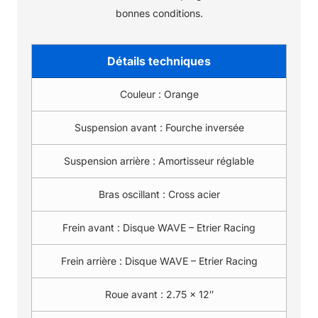
bonnes conditions.
Détails techniques
Couleur :
Orange
Suspension avant :
Fourche inversée
Suspension arrière :
Amortisseur réglable
Bras oscillant :
Cross acier
Frein avant :
Disque WAVE – Etrier Racing
Frein arrière :
Disque WAVE – Etrier Racing
Roue avant :
2.75 x 12″