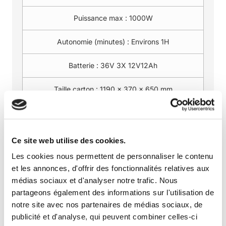
Puissance max :
1000W
Autonomie (minutes) :
Environs 1H
Batterie :
36V 3X 12V12Ah
Taille carton :
1190 x 370 x 650 mm
Dimensions du véhicule (L x l x h) :
1330x640x865mm
Ce site web utilise des cookies.
Hauteur de selle :
620mm
Les cookies nous permettent de personnaliser le contenu
et les annonces, d'offrir des fonctionnalités relatives aux
Empattement :
920mm
médias sociaux et d'analyser notre trafic. Nous
partageons également des informations sur l'utilisation de
Garde au sol :
250mm
notre site avec nos partenaires de médias sociaux, de
publicité et d'analyse, qui peuvent combiner celles-ci
Poids :
42KG