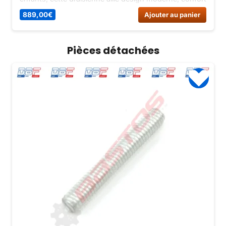
et sécurité. Commandez dès maintenant !
889,00
€
Ajouter au panier
Pièces détachées