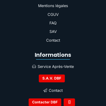
Mentions légales
CGUV
FAQ
SAV
Contact
Informations
Service Après-Vente
S.A.V. DBF
Contact
Contacter DBF