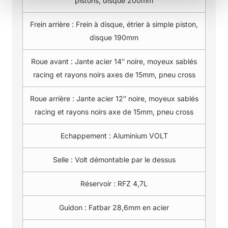
pistons, disque 200mm
Frein arrière :
Frein à disque, étrier à simple piston,
disque 190mm
Roue avant :
Jante acier 14″ noire, moyeux sablés
racing et rayons noirs axes de 15mm, pneu cross
Roue arrière :
Jante acier 12″ noire, moyeux sablés
racing et rayons noirs axe de 15mm, pneu cross
Echappement :
Aluminium VOLT
Selle :
Volt démontable par le dessus
Réservoir :
RFZ 4,7L
Guidon :
Fatbar 28,6mm en acier