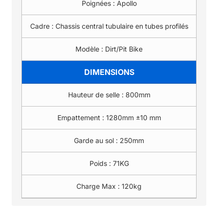
Poignées :
Apollo
Cadre :
Chassis central tubulaire en tubes profilés
Modèle :
Dirt/Pit Bike
DIMENSIONS
Hauteur de selle :
800mm
Empattement :
1280mm ±10 mm
Garde au sol :
250mm
Poids :
71KG
Charge Max :
120kg