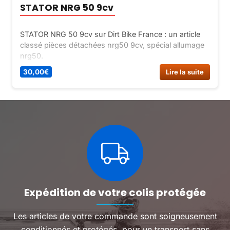
STATOR NRG 50 9cv
STATOR NRG 50 9cv sur Dirt Bike France : un article
classé pièces détachées nrg50 9cv, spécial allumage
nrg50.
30,00
€
Lire la suite
Expédition de votre colis protégée
Les articles de votre commande sont soigneusement
conditionnés et protégés, pour un transport sans