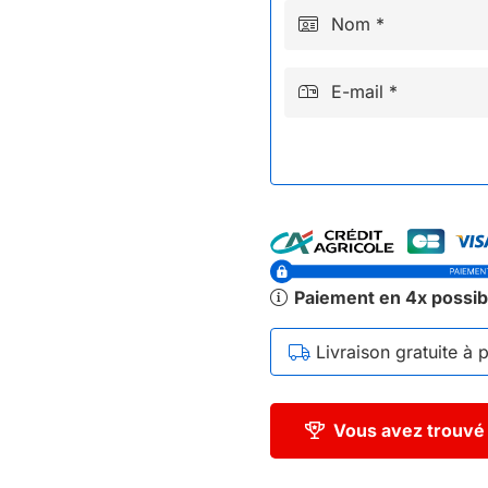
Nom *
E-mail *
Paiement en 4x possib
Livraison gratuite à 
Vous avez trouvé 