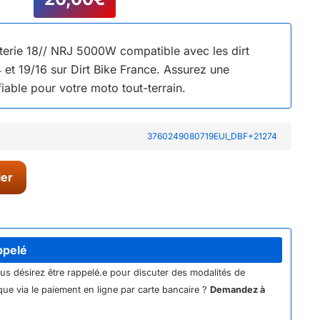
terie 18// NRJ 5000W compatible avec les dirt
et 19/16 sur Dirt Bike France. Assurez une
fiable pour votre moto tout-terrain.
3760249080719EUI_DBF+21274
ier
ppelé
ous désirez être rappelé.e pour discuter des modalités de
ue via le paiement en ligne par carte bancaire ?
Demandez à