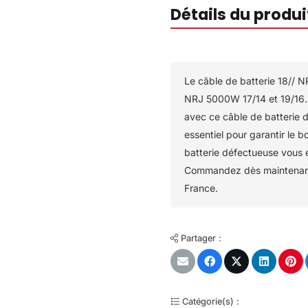
Détails du produi
Le câble de batterie 18// 
NRJ 5000W 17/14 et 19/16. 
avec ce câble de batterie de
essentiel pour garantir le 
batterie défectueuse vous e
Commandez dès maintenant 
France.
Partager :
Catégorie(s) :