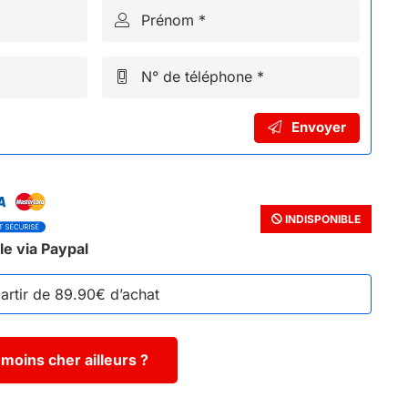
Prénom *
N° de téléphone *
Envoyer
INDISPONIBLE
le via Paypal
partir de 89.90€ d’achat
moins cher ailleurs ?