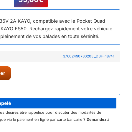
 36V 2A KAYO, compatible avec le Pocket Quad
AYO ES50. Rechargez rapidement votre véhicule
r pleinement de vos balades en toute sérénité.
3760249078020EI_DBF+18741
ier
ppelé
ous désirez être rappelé.e pour discuter des modalités de
ue via le paiement en ligne par carte bancaire ?
Demandez à