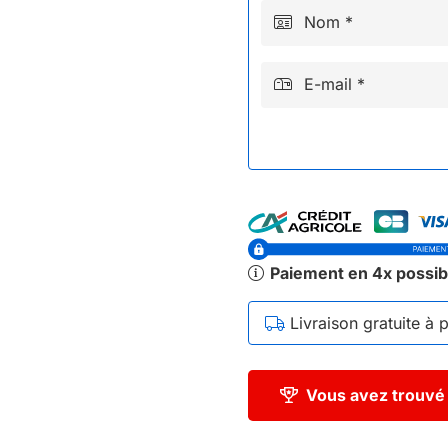
Nom *
E-mail *
Paiement en 4x possib
Livraison gratuite à 
Vous avez trouvé 