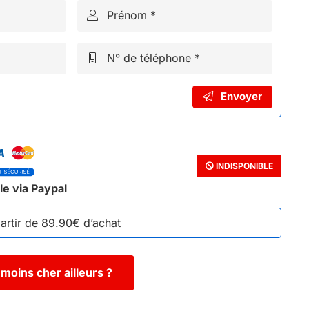
Prénom *
N° de téléphone *
Envoyer
INDISPONIBLE
le via Paypal
partir de 89.90€ d’achat
moins cher ailleurs ?