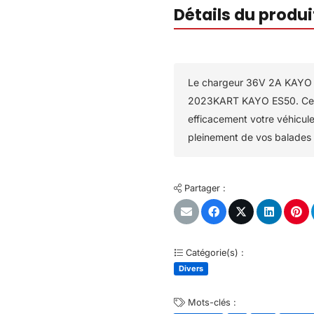
Détails du produ
Le chargeur 36V 2A KAYO 
2023KART KAYO ES50. Ce ch
efficacement votre véhicule
pleinement de vos balades e
Partager :
Catégorie(s) :
Divers
Mots-clés :