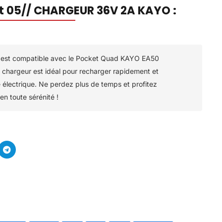
it 05// CHARGEUR 36V 2A KAYO :
est compatible avec le Pocket Quad KAYO EA50
argeur est idéal pour recharger rapidement et
 électrique. Ne perdez plus de temps et profitez
n toute sérénité !