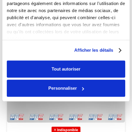
partageons également des informations sur l'utilisation de
notre site avec nos partenaires de médias sociaux, de
publicité et d'analyse, qui peuvent combiner celles-ci
avec d'autres informations que vous leur avez fournies
ou qu'ils ont collectées lors de votre utilisation de leurs
services.
Afficher les détails
Tout autoriser
Personnaliser
Indisponible