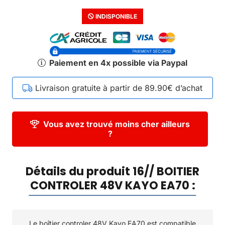
INDISPONIBLE
Paiement en 4x possible via Paypal
Livraison gratuite à partir de 89.90€ d’achat
Vous avez trouvé moins cher ailleurs
?
Détails du produit 16// BOITIER
CONTROLER 48V KAYO EA70 :
Le boîtier controler 48V Kayo EA70 est compatible