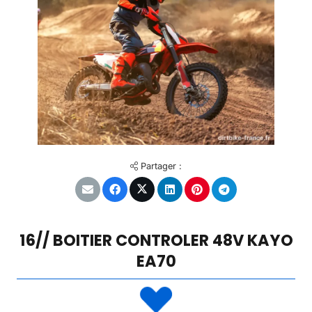
Partager :
16// BOITIER CONTROLER 48V KAYO
EA70