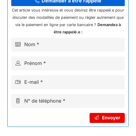
CONTROLER
Demander à être rappelé
48V
Cet article vous intéresse et vous désirez être rappelé.e pour
KAYO
discuter des modalités de paiement ou régler autrement que
EA70
via le paiement en ligne par carte bancaire ?
Demandez à
être rappelé.e :
Nom *
Prénom *
E-mail *
N° de téléphone *
Envoyer