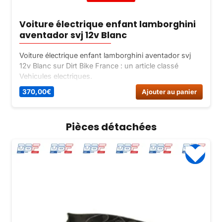
Voiture électrique enfant lamborghini
aventador svj 12v Blanc
Voiture électrique enfant lamborghini aventador svj
12v Blanc sur Dirt Bike France : un article classé
Vehicules electriques.
370,00
€
Ajouter au panier
Pièces détachées