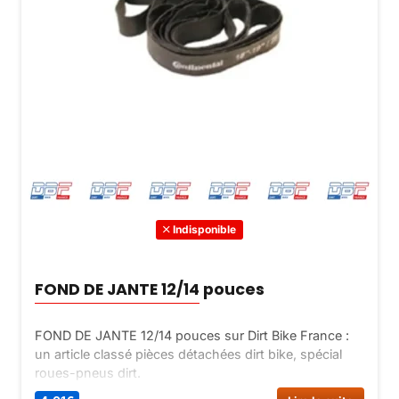
Indisponible
FOND DE JANTE 12/14 pouces
FOND DE JANTE 12/14 pouces sur Dirt Bike France :
un article classé pièces détachées dirt bike, spécial
roues-pneus dirt.