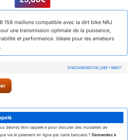
8 158 maillons compatible avec la dirt bike NRJ
ur une transmission optimale de la puissance,
rabilité et performance. Idéale pour les amateurs
.
3760249069721EI_DBF+18607
ier
ppelé
ous désirez être rappelé.e pour discuter des modalités de
ue via le paiement en ligne par carte bancaire ?
Demandez à