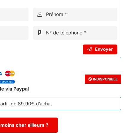
Prénom *
N° de téléphone *
Envoyer
INDISPONIBLE
le via Paypal
partir de 89.90€ d’achat
moins cher ailleurs ?