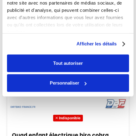
notre site avec nos partenaires de médias sociaux, de
publicité et d'analyse, qui peuvent combiner celles-ci
avec d'autres informations que vous leur avez fournies
ou qu'ils ont collectées lors de votre utilisation de leurs
services.
Afficher les détails
Tout autoriser
Personnaliser
Indisponible
Quad enfant électrique hiro cobra