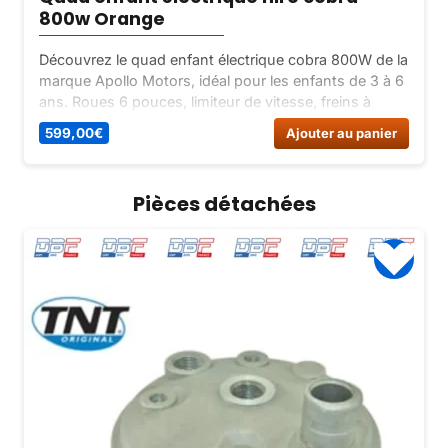
800w Orange
Découvrez le quad enfant électrique cobra 800W de la
marque Apollo Motors, idéal pour les enfants de 3 à 6
ans. Roues 6 pouces, limiteur de vitesse, freins à
disque, chargeur inclus. Achetez maintenant sur Dirt
599,00
€
Ajouter au panier
Bike France !
Pièces détachées