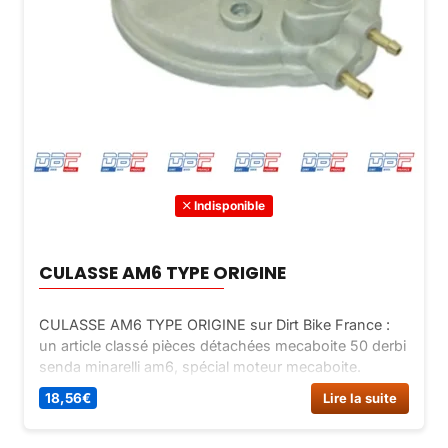
Indisponible
CULASSE AM6 TYPE ORIGINE
CULASSE AM6 TYPE ORIGINE sur Dirt Bike France :
un article classé pièces détachées mecaboite 50 derbi
senda minarelli am6, spécial moteur mecaboite.
18,56
€
Lire la suite