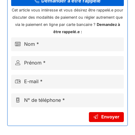
SUPERIEUR
Demander à être rappelé
QUAD
Cet article vous intéresse et vous désirez être rappelé.e pour
KAYO
discuter des modalités de paiement ou régler autrement que
via le paiement en ligne par carte bancaire ?
Demandez à
être rappelé.e :
Nom *
Prénom *
E-mail *
N° de téléphone *
Envoyer