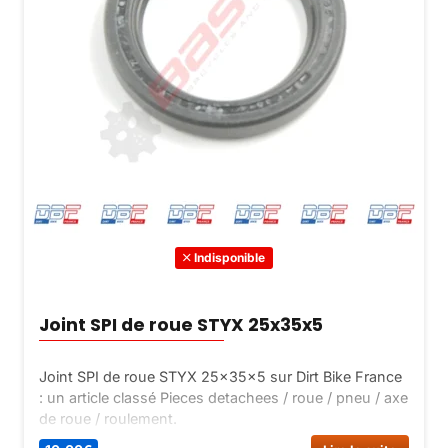
Indisponible
Joint SPI de roue STYX 25x35x5
Joint SPI de roue STYX 25x35x5 sur Dirt Bike France
: un article classé Pieces detachees / roue / pneu / axe
de roue / roulement.