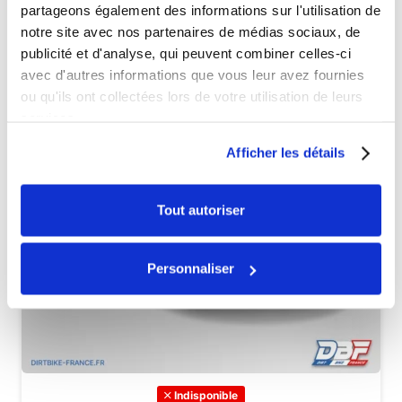
partageons également des informations sur l'utilisation de
notre site avec nos partenaires de médias sociaux, de
publicité et d'analyse, qui peuvent combiner celles-ci
avec d'autres informations que vous leur avez fournies
ou qu'ils ont collectées lors de votre utilisation de leurs
services.
Afficher les détails
Tout autoriser
Personnaliser
Indisponible