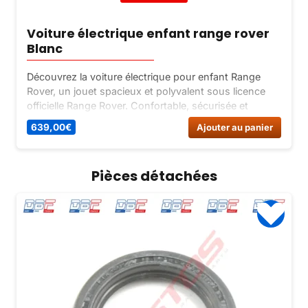
Voiture électrique enfant range rover
Blanc
Découvrez la voiture électrique pour enfant Range
Rover, un jouet spacieux et polyvalent sous licence
officielle Range Rover. Confortable, sécurisée et
équipée d’une télécommande parentale, cette voiture
639,00
€
Ajouter au panier
électrique haut de gamme est idéale pour des balades
entre amis.
Pièces détachées