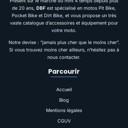
Présent sur le marché du mini 4 temps depuis plus
de 20 ans,
DBF
est spécialisé en motos Pit Bike,
Pocket Bike et Dirt Bike, et vous propose un très
vaste catalogue d’accessoires et équipement pour
votre moto.
Notre devise : “jamais plus cher que le moins cher”.
Si vous trouvez moins cher ailleurs, n’hésitez pas à
nous contacter.
Parcourir
Accueil
Blog
Mentions légales
CGUV