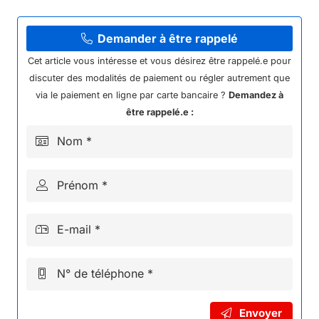
13//
POIGNEE
ARRIERE
Demander à être rappelé
KAYO
Cet article vous intéresse et vous désirez être rappelé.e pour
A200/A300
discuter des modalités de paiement ou régler autrement que
via le paiement en ligne par carte bancaire ?
Demandez à
être rappelé.e :
Nom *
Prénom *
E-mail *
N° de téléphone *
Envoyer