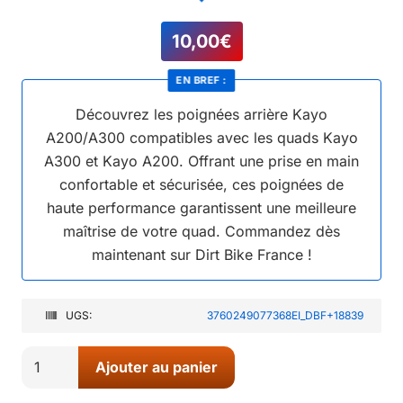
10,00
€
EN BREF :
Découvrez les poignées arrière Kayo
A200/A300 compatibles avec les quads Kayo
A300 et Kayo A200. Offrant une prise en main
confortable et sécurisée, ces poignées de
haute performance garantissent une meilleure
maîtrise de votre quad. Commandez dès
maintenant sur Dirt Bike France !
UGS:
3760249077368EI_DBF+18839
quantité
Ajouter au panier
de