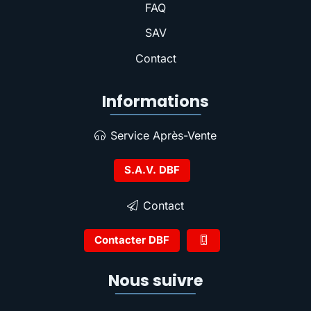
FAQ
SAV
Contact
Informations
Service Après-Vente
S.A.V. DBF
Contact
Contacter DBF
Nous suivre