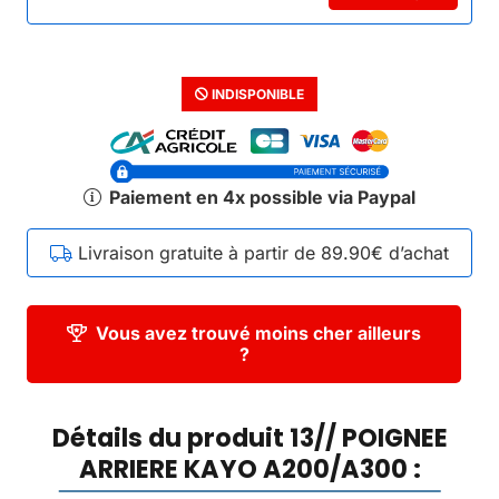
INDISPONIBLE
Paiement en 4x possible via Paypal
Livraison gratuite à partir de 89.90€ d’achat
Vous avez trouvé moins cher ailleurs
?
Détails du produit 13// POIGNEE
ARRIERE KAYO A200/A300 :