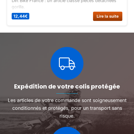
Dirt Bike France : un article classé pièces détachées
gorilla.
12,44
€
Lire la suite
Expédition de votre colis protégée
Les articles de votre commande sont soigneusement
conditionnés et protégés, pour un transport sans
risque.