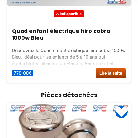
Indisponible
Quad enfant électrique hiro cobra
1000w Bleu
Découvrez le Quad enfant électrique hiro cobra 1000w
Bleu, idéal pour les enfants de 5 à 10 ans qui
souhaitent s’initier au tout-terrain. Performant et
sécurisé, ce quad électrique saura séduire petits et
779,00
€
Lire la suite
grands.
Pièces détachées