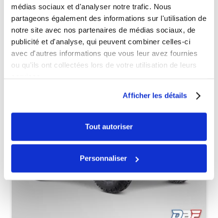
médias sociaux et d'analyser notre trafic. Nous
partageons également des informations sur l'utilisation de
Véhicules complets
notre site avec nos partenaires de médias sociaux, de
publicité et d'analyse, qui peuvent combiner celles-ci
avec d'autres informations que vous leur avez fournies
ou qu'ils ont collectées lors de votre utilisation de leurs
services.
Afficher les détails
Tout autoriser
Personnaliser