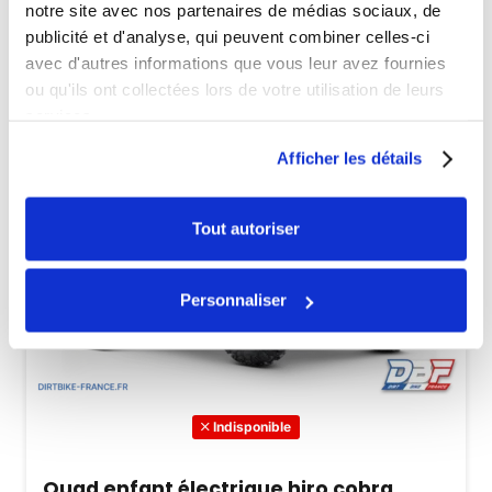
notre site avec nos partenaires de médias sociaux, de
publicité et d'analyse, qui peuvent combiner celles-ci
avec d'autres informations que vous leur avez fournies
ou qu'ils ont collectées lors de votre utilisation de leurs
services.
Afficher les détails
Tout autoriser
Personnaliser
Indisponible
Quad enfant électrique hiro cobra