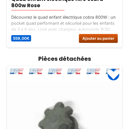
800w Rose
Découvrez le quad enfant électrique cobra 800W : un
pocket quad performant et sécurisé pour les enfants
de 3 à 6 ans. Livré avec chargeur, autonomie 1h30.
Idéal pour le tout-terrain.
559,00
€
Ajouter au panier
Pièces détachées