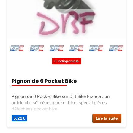
Indisponible
Pignon de 6 Pocket Bike
Pignon de 6 Pocket Bike sur Dirt Bike France : un
article classé pièces pocket bike, spécial pièces
détachées pocket bike.
5,22
€
Lire la suite