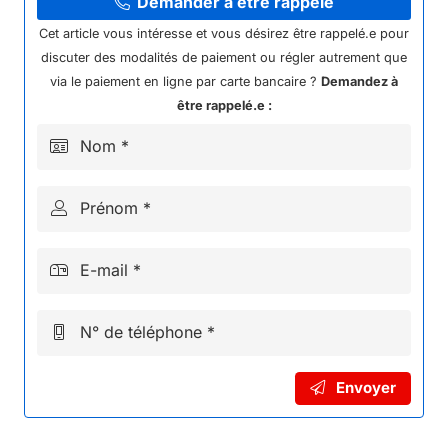
BRUSHLESS
Demander à être rappelé
36V
Cet article vous intéresse et vous désirez être rappelé.e pour
1000W
discuter des modalités de paiement ou régler autrement que
NRJ
via le paiement en ligne par carte bancaire ?
Demandez à
1000W
être rappelé.e :
Nom *
Prénom *
E-mail *
N° de téléphone *
Envoyer