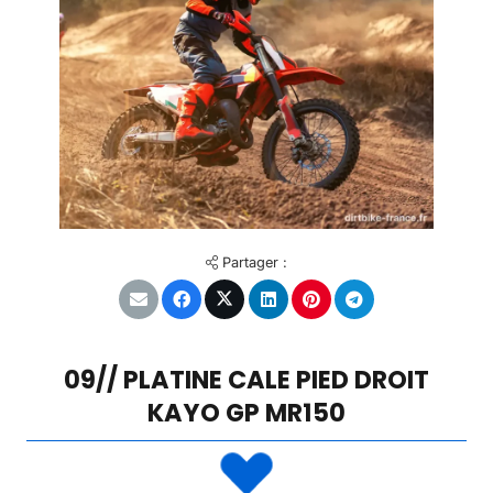
Partager :
09// PLATINE CALE PIED DROIT
KAYO GP MR150