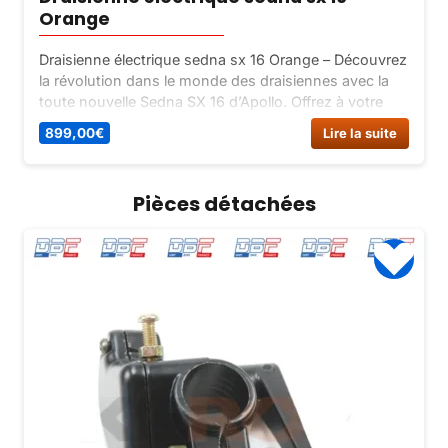
Orange
Draisienne électrique sedna sx 16 Orange – Découvrez
la révolution dans le monde des draisiennes avec la
toute nouvelle Sedna SX 16 d’Apollo. Offrez à votre
enfant une expérience de conduite unique avec cette
899,00
€
Lire la suite
draisienne électrique haut de gamme.
Pièces détachées