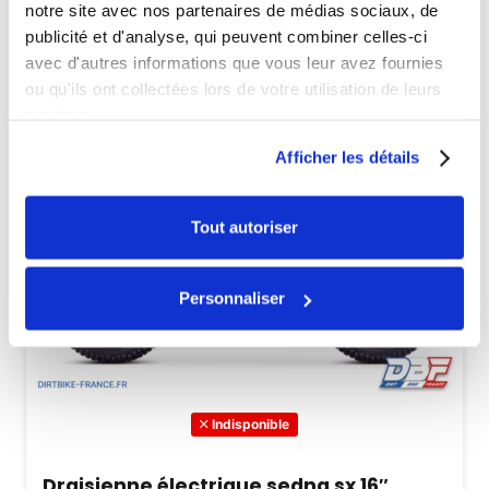
notre site avec nos partenaires de médias sociaux, de
publicité et d'analyse, qui peuvent combiner celles-ci
avec d'autres informations que vous leur avez fournies
ou qu'ils ont collectées lors de votre utilisation de leurs
services.
Afficher les détails
Tout autoriser
Personnaliser
Indisponible
Draisienne électrique sedna sx 16″