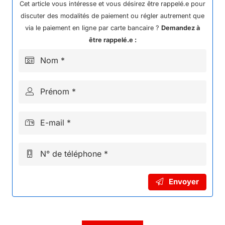
PIED
Cet article vous intéresse et vous désirez être rappelé.e pour
DROIT
discuter des modalités de paiement ou régler autrement que
KAYO
via le paiement en ligne par carte bancaire ?
Demandez à
GP
être rappelé.e :
MR150
Nom *
Prénom *
E-mail *
N° de téléphone *
Envoyer