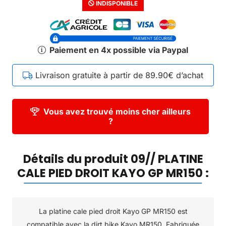
INDISPONIBLE
Paiement en 4x possible via Paypal
Livraison gratuite à partir de 89.90€ d’achat
Vous avez trouvé moins cher ailleurs
?
Détails du produit 09// PLATINE
CALE PIED DROIT KAYO GP MR150 :
La platine cale pied droit Kayo GP MR150 est
compatible avec la dirt bike Kayo MR150. Fabriquée