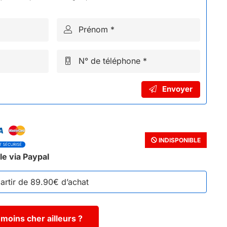
Prénom *
N° de téléphone *
Envoyer
INDISPONIBLE
le via Paypal
partir de 89.90€ d’achat
moins cher ailleurs ?