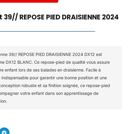
t 39// REPOSE PIED DRAISIENNE 2024
sienne 39// REPOSE PIED DRAISIENNE 2024 DX12 est
enne DX12 BLANC. Ce repose-pied de qualité vous assure
re enfant lors de ses balades en draisienne. Facile à
ire indispensable pour garantir une bonne position et une
 conception robuste et sa finition soignée, ce repose-pied
compagner votre enfant dans son apprentissage de
ion.