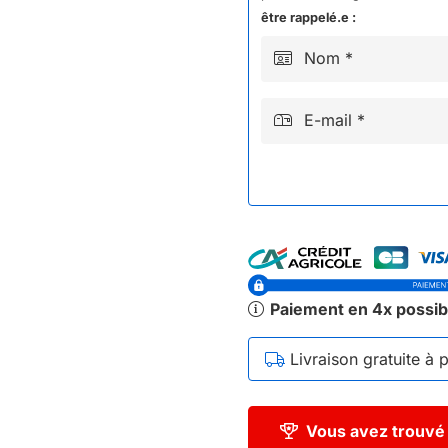
DX12
être rappelé.e :
Nom *
E-mail *
Paiement en 4x possib
Livraison gratuite à 
Vous avez trouvé 