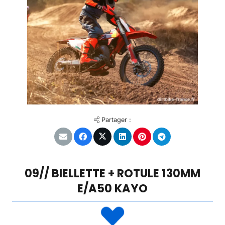
Partager :
09// BIELLETTE + ROTULE 130MM
E/A50 KAYO