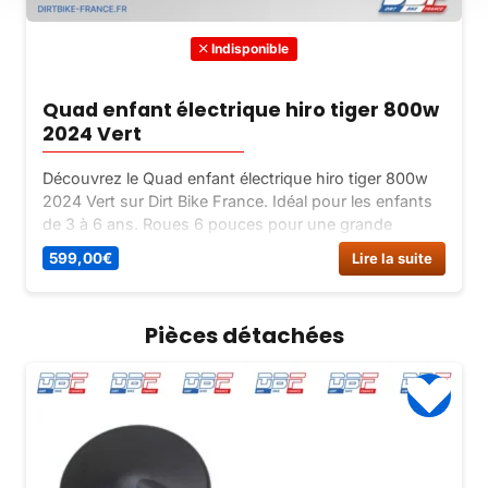
Indisponible
Quad enfant électrique hiro tiger 800w
2024 Vert
Découvrez le Quad enfant électrique hiro tiger 800w
2024 Vert sur Dirt Bike France. Idéal pour les enfants
de 3 à 6 ans. Roues 6 pouces pour une grande
maniabilité. Livré avec chargeur. Contactez-nous pour
599,00
€
Lire la suite
plus d’informations.
Pièces détachées