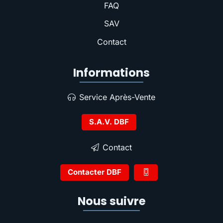
FAQ
SAV
Contact
Informations
Service Après-Vente
S.A.V. DBF
Contact
Contacter DBF
Nous suivre