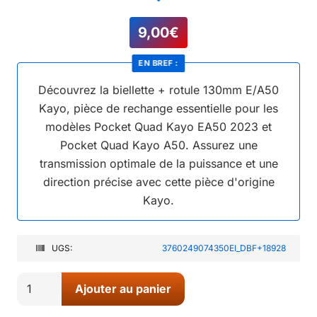
9,00
€
EN BREF :
Découvrez la biellette + rotule 130mm E/A50
Kayo, pièce de rechange essentielle pour les
modèles Pocket Quad Kayo EA50 2023 et
Pocket Quad Kayo A50. Assurez une
transmission optimale de la puissance et une
direction précise avec cette pièce d'origine
Kayo.
UGS:
3760249074350EI_DBF+18928
quantité
Ajouter au panier
de