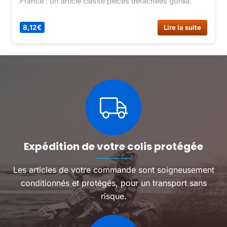
France : un article classé pièces détachées gorilla.
8,12
€
Lire la suite
Expédition de votre colis protégée
Les articles de votre commande sont soigneusement
conditionnés et protégés, pour un transport sans
risque.