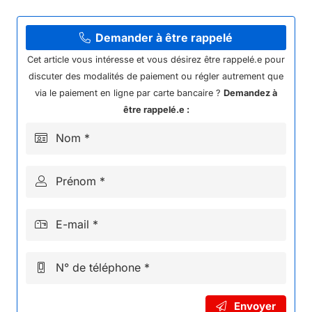
09//
BIELLETTE
+
Demander à être rappelé
ROTULE
Cet article vous intéresse et vous désirez être rappelé.e pour
130MM
discuter des modalités de paiement ou régler autrement que
E/A50
via le paiement en ligne par carte bancaire ?
Demandez à
KAYO
être rappelé.e :
Nom *
Prénom *
E-mail *
N° de téléphone *
Envoyer