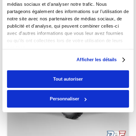
médias sociaux et d'analyser notre trafic. Nous
partageons également des informations sur l'utilisation de
Véhicules complets
notre site avec nos partenaires de médias sociaux, de
publicité et d'analyse, qui peuvent combiner celles-ci
avec d'autres informations que vous leur avez fournies
ou qu'ils ont collectées lors de votre utilisation de leurs
services.
Afficher les détails
Tout autoriser
Personnaliser