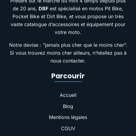
Présent sur le marché du mini 4 temps depuis plus
de 20 ans,
DBF
est spécialisé en motos Pit Bike,
Pocket Bike et Dirt Bike, et vous propose un très
vaste catalogue d’accessoires et équipement pour
votre moto.
Notre devise : “jamais plus cher que le moins cher”.
Si vous trouvez moins cher ailleurs, n’hésitez pas à
nous contacter.
Parcourir
Accueil
Blog
Mentions légales
CGUV