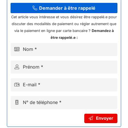
KIT
ROULEMENT
Demander à être rappelé
DIRECTION
Cet article vous intéresse et vous désirez être rappelé.e pour
DRAISIENNE
discuter des modalités de paiement ou régler autrement que
2024
via le paiement en ligne par carte bancaire ?
Demandez à
DX18
être rappelé.e :
Nom *
Prénom *
E-mail *
N° de téléphone *
Envoyer