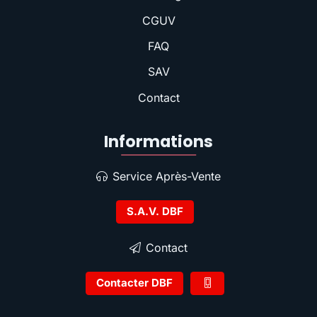
CGUV
FAQ
SAV
Contact
Informations
Service Après-Vente
S.A.V. DBF
Contact
Contacter DBF