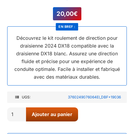
20,00
€
EN BREF :
Découvrez le kit roulement de direction pour
draisienne 2024 DX18 compatible avec la
draisienne DX18 blanc. Assurez une direction
fluide et précise pour une expérience de
conduite optimale. Facile à installer et fabriqué
avec des matériaux durables.
UGS:
3760249076064EI_DBF+19036
quantité
Ajouter au panier
de
59//