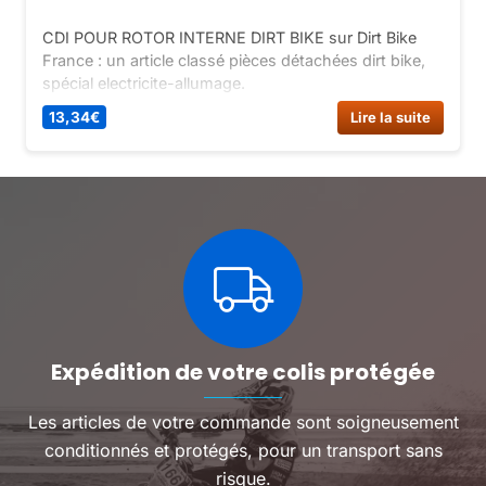
CDI POUR ROTOR INTERNE DIRT BIKE sur Dirt Bike
France : un article classé pièces détachées dirt bike,
spécial electricite-allumage.
13,34
€
Lire la suite
Expédition de votre colis protégée
Les articles de votre commande sont soigneusement
conditionnés et protégés, pour un transport sans
risque.