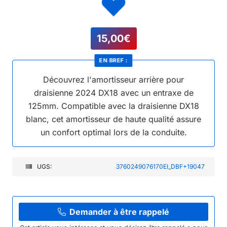
15,00
€
EN BREF :
Découvrez l'amortisseur arrière pour
draisienne 2024 DX18 avec un entraxe de
125mm. Compatible avec la draisienne DX18
blanc, cet amortisseur de haute qualité assure
un confort optimal lors de la conduite.
UGS:
3760249076170EI_DBF+19047
Demander à être rappelé