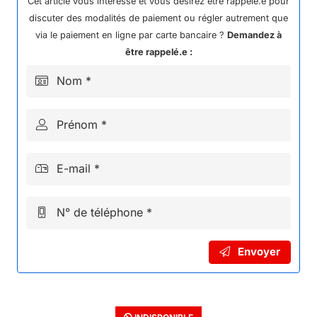
Cet article vous intéresse et vous désirez être rappelé.e pour
discuter des modalités de paiement ou régler autrement que
via le paiement en ligne par carte bancaire ?
Demandez à
être rappelé.e :
Nom *
Prénom *
E-mail *
N° de téléphone *
Envoyer