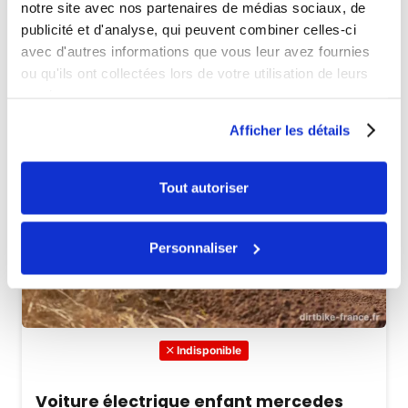
notre site avec nos partenaires de médias sociaux, de
publicité et d'analyse, qui peuvent combiner celles-ci
avec d'autres informations que vous leur avez fournies
ou qu'ils ont collectées lors de votre utilisation de leurs
services.
Afficher les détails
Tout autoriser
Personnaliser
Indisponible
Voiture électrique enfant mercedes