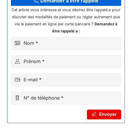
COMMANDE
Demander à être rappelé
EMBRAYAGE
Cet article vous intéresse et vous désirez être rappelé.e pour
KAYO
discuter des modalités de paiement ou régler autrement que
TT190
via le paiement en ligne par carte bancaire ?
Demandez à
être rappelé.e :
Nom *
Prénom *
E-mail *
N° de téléphone *
Envoyer