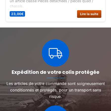
un article classé Pieces detachees / pieces quad /
chassis.
23,00
€
Lire la suite
Expédition de votre colis protégée
Les articles de votre commande sont soigneusement
conditionnés et protégés, pour un transport sans
risque.