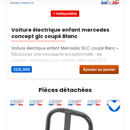
Indisponible
Voiture électrique enfant mercedes
concept glc coupé Blanc
Voiture électrique enfant Mercedes GLC coupé Blanc –
Découvrez une nouveauté exceptionnelle : les
voitures électriques pour enfants Mercedes GLC.
Offrant un design viril et féminin, avec deux moteurs
329,00
€
Ajouter au panier
puissants et de nombreux équipements haut de
gamme.
Pièces détachées