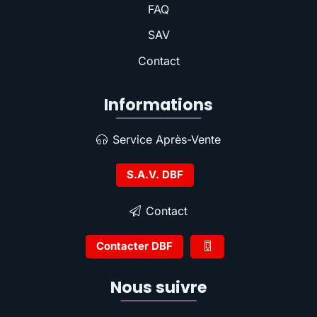
FAQ
SAV
Contact
Informations
Service Après-Vente
S.A.V. DBF
Contact
Contacter DBF
Nous suivre