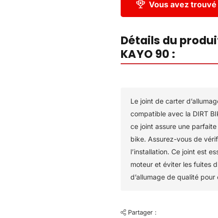
Vous avez trouvé 
Détails du produ
KAYO 90 :
Le joint de carter d’all
compatible avec la DIRT B
ce joint assure une parfaite
bike. Assurez-vous de vérif
l’installation. Ce joint est
moteur et éviter les fuites
d’allumage de qualité pour e
Partager :