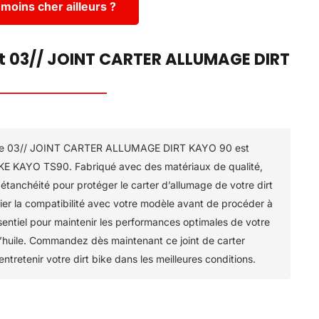
moins cher ailleurs ?
it 03// JOINT CARTER ALLUMAGE DIRT
umage 03// JOINT CARTER ALLUMAGE DIRT KAYO 90 est
IKE KAYO TS90. Fabriqué avec des matériaux de qualité,
 étanchéité pour protéger le carter d’allumage de votre dirt
ier la compatibilité avec votre modèle avant de procéder à
 essentiel pour maintenir les performances optimales de votre
 d’huile. Commandez dès maintenant ce joint de carter
ntretenir votre dirt bike dans les meilleures conditions.