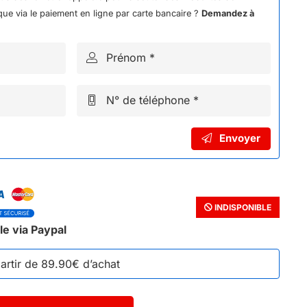
ue via le paiement en ligne par carte bancaire ?
Demandez à
Prénom *
N° de téléphone *
Envoyer
INDISPONIBLE
le via Paypal
partir de 89.90€ d’achat