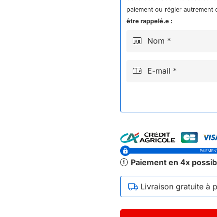
DIRT
paiement ou régler autrement q
KAYO
être rappelé.e :
90
Nom *
E-mail *
Paiement en 4x possib
Livraison gratuite à 