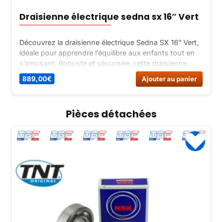
Draisienne électrique sedna sx 16″ Vert
Découvrez la draisienne électrique Sedna SX 16″ Vert,
idéale pour apprendre l’équilibre aux enfants tout en
s’amusant. Robuste et sécurisée, cette draisienne
électrique est parfaite pour les premières sensations
889,00
€
Ajouter au panier
de vitesse et de liberté.
Pièces détachées