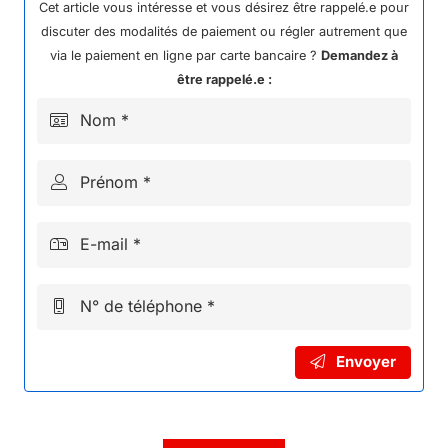
13*38
Cet article vous intéresse et vous désirez être rappelé.e pour
DIRT
discuter des modalités de paiement ou régler autrement que
KAYO
via le paiement en ligne par carte bancaire ?
Demandez à
90
être rappelé.e :
Nom *
Prénom *
E-mail *
N° de téléphone *
Envoyer