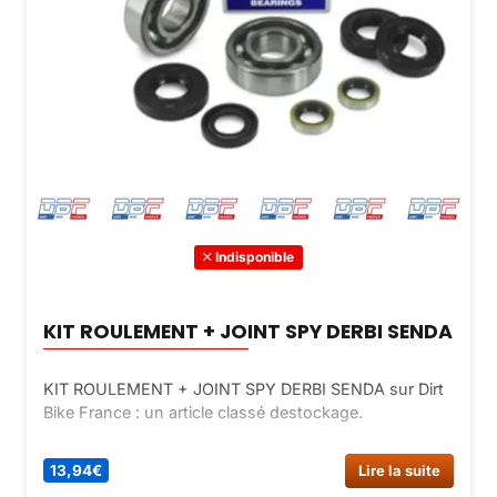
Indisponible
KIT ROULEMENT + JOINT SPY DERBI SENDA
KIT ROULEMENT + JOINT SPY DERBI SENDA sur Dirt
Bike France : un article classé destockage.
13,94
€
Lire la suite