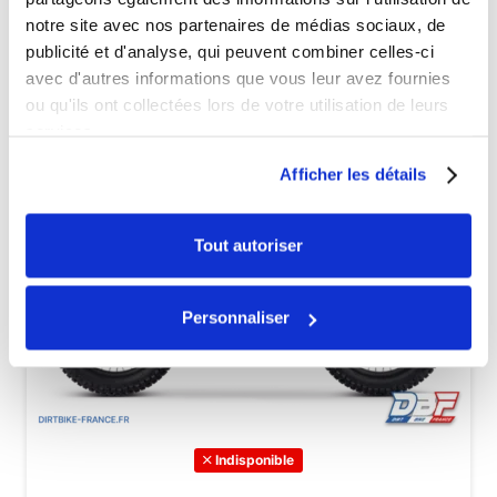
notre site avec nos partenaires de médias sociaux, de
publicité et d'analyse, qui peuvent combiner celles-ci
avec d'autres informations que vous leur avez fournies
ou qu'ils ont collectées lors de votre utilisation de leurs
services.
Afficher les détails
Tout autoriser
Personnaliser
Indisponible