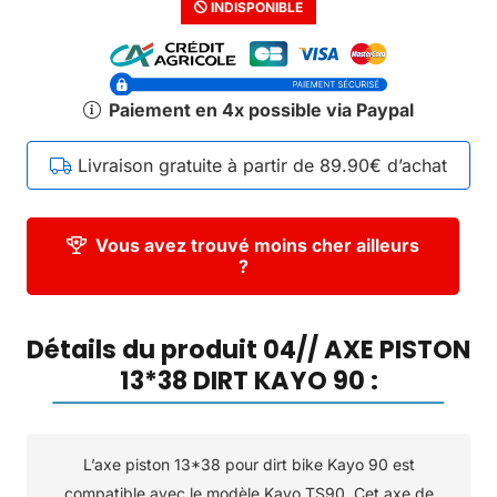
INDISPONIBLE
Paiement en 4x possible via Paypal
Livraison gratuite à partir de 89.90€ d’achat
Vous avez trouvé moins cher ailleurs
?
Détails du produit 04// AXE PISTON
13*38 DIRT KAYO 90 :
L’axe piston 13*38 pour dirt bike Kayo 90 est
compatible avec le modèle Kayo TS90. Cet axe de