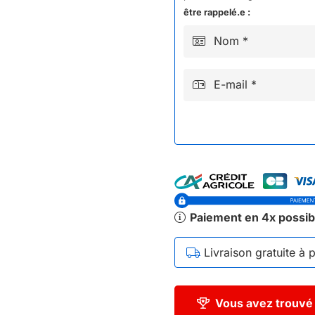
BAZOU
être rappelé.e :
50CC
Nom *
2024+
E-mail *
Paiement en 4x possib
Livraison gratuite à 
Vous avez trouvé 