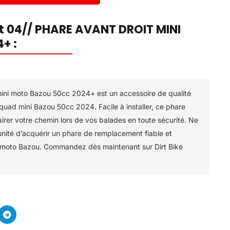
it 04// PHARE AVANT DROIT MINI
+ :
mini moto Bazou 50cc 2024+ est un accessoire de qualité
quad mini Bazou 50cc 2024. Facile à installer, ce phare
irer votre chemin lors de vos balades en toute sécurité. Ne
ité d’acquérir un phare de remplacement fiable et
i moto Bazou. Commandez dès maintenant sur Dirt Bike