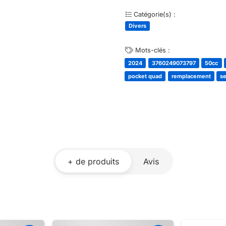
Catégorie(s) :
Divers
Mots-clés :
2024
3760249073797
50cc
pocket quad
remplacement
se
+ de produits
Avis