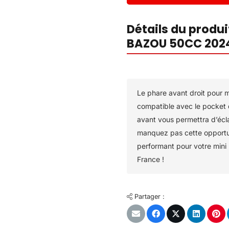
Détails du produ
BAZOU 50CC 2024
Le phare avant droit pour 
compatible avec le pocket 
avant vous permettra d’écla
manquez pas cette opportun
performant pour votre min
France !
Partager :