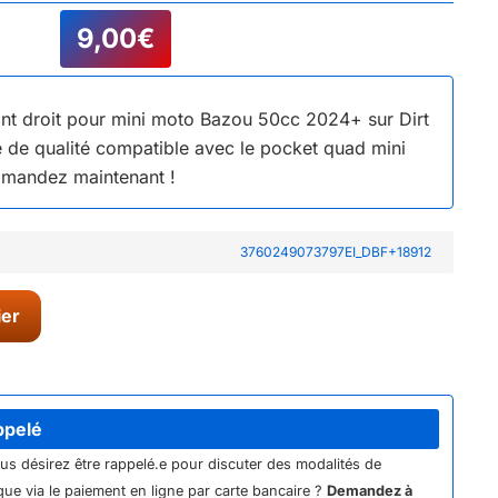
9,00
€
nt droit pour mini moto Bazou 50cc 2024+ sur Dirt
 de qualité compatible avec le pocket quad mini
mandez maintenant !
3760249073797EI_DBF+18912
ier
ppelé
ous désirez être rappelé.e pour discuter des modalités de
ue via le paiement en ligne par carte bancaire ?
Demandez à