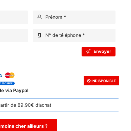
Prénom *
N° de téléphone *
Envoyer
INDISPONIBLE
le via Paypal
partir de 89.90€ d’achat
moins cher ailleurs ?