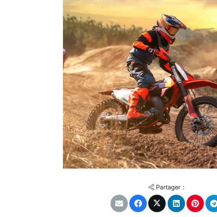
Partager :