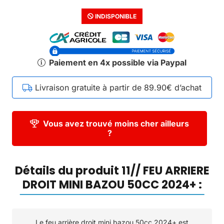
INDISPONIBLE
Paiement en 4x possible via Paypal
Livraison gratuite à partir de 89.90€ d’achat
Vous avez trouvé moins cher ailleurs
?
Détails du produit 11// FEU ARRIERE
DROIT MINI BAZOU 50CC 2024+ :
Le feu arrière droit mini bazou 50cc 2024+ est