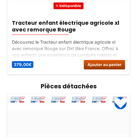
Indisponible
Tracteur enfant électrique agricole xl
avec remorque Rouge
Découvrez le Tracteur enfant électrique agricole xl
avec remorque Rouge sur Dirt Bike France. Offrez à
vos enfants une expérience de conduite réaliste et
sécurisée. Commandez maintenant !
379,00
€
Ajouter au panier
Pièces détachées