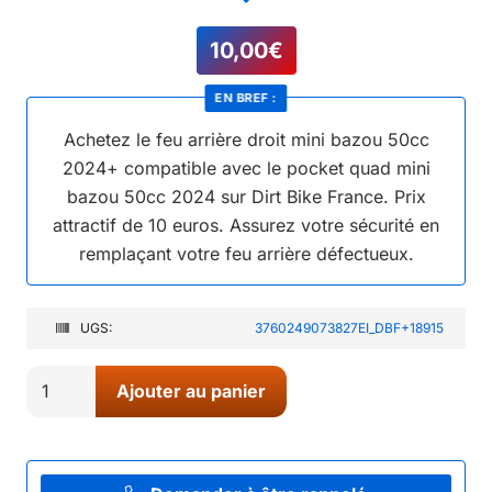
10,00
€
EN BREF :
Achetez le feu arrière droit mini bazou 50cc
2024+ compatible avec le pocket quad mini
bazou 50cc 2024 sur Dirt Bike France. Prix
attractif de 10 euros. Assurez votre sécurité en
remplaçant votre feu arrière défectueux.
UGS:
3760249073827EI_DBF+18915
quantité
Ajouter au panier
de
11//
FEU