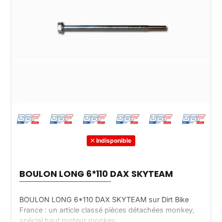
Indisponible
BOULON LONG 6*110 DAX SKYTEAM
BOULON LONG 6*110 DAX SKYTEAM sur Dirt Bike
France : un article classé pièces détachées monkey,
spécial haut moteur monkey.