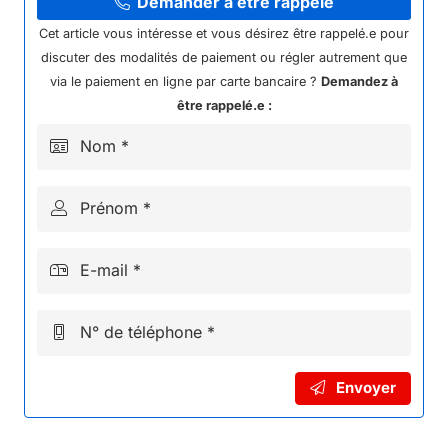
ARRIERE
Demander à être rappelé
DROIT
Cet article vous intéresse et vous désirez être rappelé.e pour
MINI
discuter des modalités de paiement ou régler autrement que
BAZOU
via le paiement en ligne par carte bancaire ?
Demandez à
50CC
être rappelé.e :
2024+
Nom *
Prénom *
E-mail *
N° de téléphone *
Envoyer