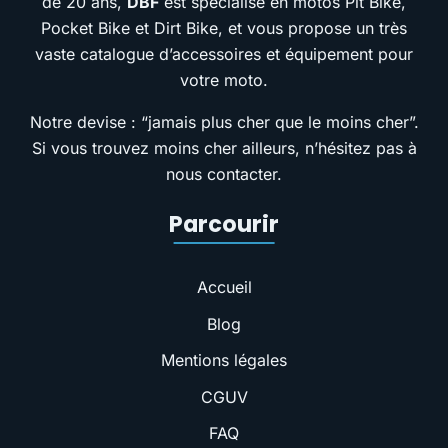
de 20 ans,
DBF
est spécialisé en motos Pit Bike,
Pocket Bike et Dirt Bike, et vous propose un très
vaste catalogue d’accessoires et équipement pour
votre moto.
Notre devise : “jamais plus cher que le moins cher”.
Si vous trouvez moins cher ailleurs, n’hésitez pas à
nous contacter.
Parcourir
Accueil
Blog
Mentions légales
CGUV
FAQ