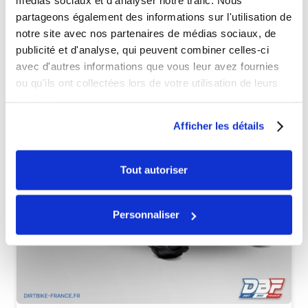
médias sociaux et d'analyser notre trafic. Nous
Véhicules complets
partageons également des informations sur l'utilisation de
notre site avec nos partenaires de médias sociaux, de
publicité et d'analyse, qui peuvent combiner celles-ci
avec d'autres informations que vous leur avez fournies
ou qu'ils ont collectées lors de votre utilisation de leurs
services.
Afficher les détails
Tout autoriser
Personnaliser