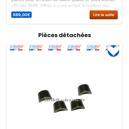
officielle BMW. Offrez à votre enfant le meilleur des
jouets électriques sur Dirt Bike France.
689,00
€
Lire la suite
Pièces détachées