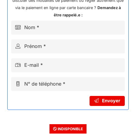
discuter des modalités de paiement ou régler autrement que
via le paiement en ligne par carte bancaire ?
Demandez à
être rappelé.e :
Nom *
Prénom *
E-mail *
N° de téléphone *
Envoyer
INDISPONIBLE