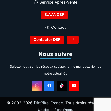
Service Après-Vente
S.A.V. DBF
Contact
Contacter DBF
Nous suivre
Suivez-nous sur les réseaux sociaux, et ne manquez rien de
notre actualité :
© 2003-2026
DirtBike-France
. Tous droits réservés.
Un site créé par Wpop
.