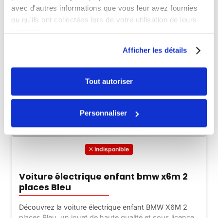
avec d'autres informations que vous leur avez fournies
ou qu'ils ont collectées lors de votre utilisation de leurs
services.
Afficher les détails
Tout autoriser
Personnaliser
Indisponible
Voiture électrique enfant bmw x6m 2
places Bleu
Découvrez la voiture électrique enfant BMW X6M 2
places Bleu, un jouet de haute qualité et sous licence