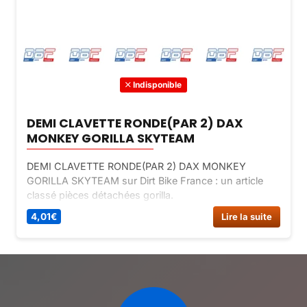
Indisponible
DEMI CLAVETTE RONDE(PAR 2) DAX
MONKEY GORILLA SKYTEAM
DEMI CLAVETTE RONDE(PAR 2) DAX MONKEY
GORILLA SKYTEAM sur Dirt Bike France : un article
classé pièces détachées gorilla.
4,01
€
Lire la suite