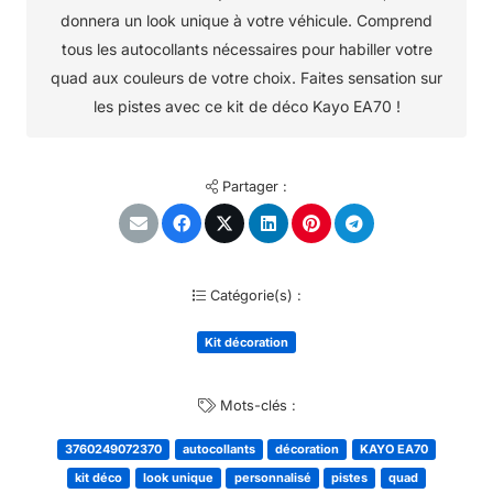
donnera un look unique à votre véhicule. Comprend
tous les autocollants nécessaires pour habiller votre
quad aux couleurs de votre choix. Faites sensation sur
les pistes avec ce kit de déco Kayo EA70 !
Partager :
Catégorie(s) :
Kit décoration
Mots-clés :
3760249072370
autocollants
décoration
KAYO EA70
kit déco
look unique
personnalisé
pistes
quad