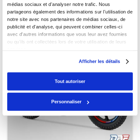
médias sociaux et d'analyser notre trafic. Nous
partageons également des informations sur l'utilisation de
Véhicules complets
notre site avec nos partenaires de médias sociaux, de
publicité et d'analyse, qui peuvent combiner celles-ci
avec d'autres informations que vous leur avez fournies
ou qu'ils ont collectées lors de votre utilisation de leurs
services.
Afficher les détails
Tout autoriser
Personnaliser