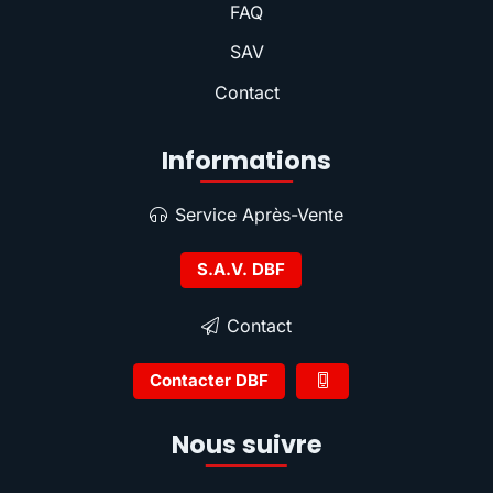
FAQ
SAV
Contact
Informations
Service Après-Vente
S.A.V. DBF
Contact
Contacter DBF
Nous suivre