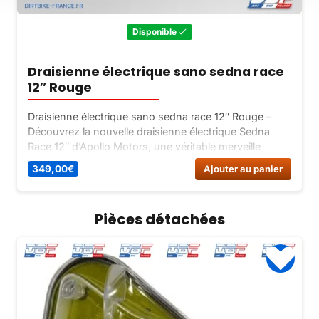
Disponible
Draisienne électrique sano sedna race
12″ Rouge
Draisienne électrique sano sedna race 12″ Rouge –
Découvrez la nouvelle draisienne électrique Sedna
Race 12″ d’Apollo Motors, une véritable merveille
conçue pour les enfants !
349,00
€
Ajouter au panier
Pièces détachées