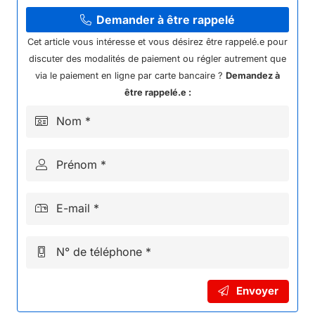
CARENAGE
AV
Demander à être rappelé
POINTE
Cet article vous intéresse et vous désirez être rappelé.e pour
KAYO
discuter des modalités de paiement ou régler autrement que
EA70
via le paiement en ligne par carte bancaire ?
Demandez à
être rappelé.e :
Nom *
Prénom *
E-mail *
N° de téléphone *
Envoyer