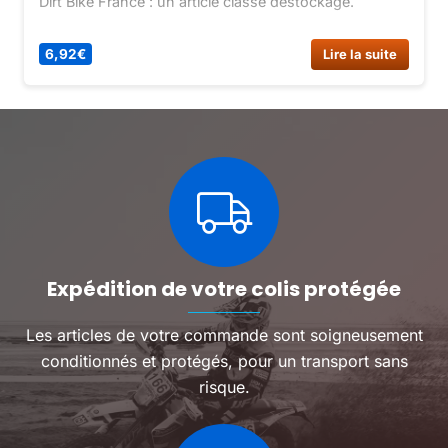
Dirt Bike France : un article classé destockage.
6,92
€
Lire la suite
Expédition de votre colis protégée
Les articles de votre commande sont soigneusement
conditionnés et protégés, pour un transport sans
risque.