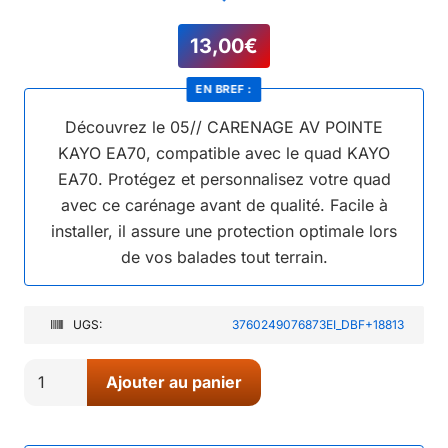
13,00
€
EN BREF :
Découvrez le 05// CARENAGE AV POINTE
KAYO EA70, compatible avec le quad KAYO
EA70. Protégez et personnalisez votre quad
avec ce carénage avant de qualité. Facile à
installer, il assure une protection optimale lors
de vos balades tout terrain.
UGS:
3760249076873EI_DBF+18813
quantité
Ajouter au panier
de
05//