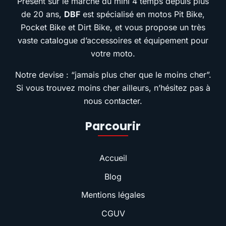
Présent sur le marché du mini 4 temps depuis plus
de 20 ans,
DBF
est spécialisé en motos Pit Bike,
Pocket Bike et Dirt Bike, et vous propose un très
vaste catalogue d’accessoires et équipement pour
votre moto.
Notre devise : “jamais plus cher que le moins cher”.
Si vous trouvez moins cher ailleurs, n’hésitez pas à
nous contacter.
Parcourir
Accueil
Blog
Mentions légales
CGUV