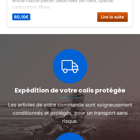
article classé pièces détachées dirt bike, spécial
carburation-filtres.
60,10
€
Lire la suite
Expédition de votre colis protégée
Les articles de votre commande sont soigneusement
conditionnés et protégés, pour un transport sans
risque.