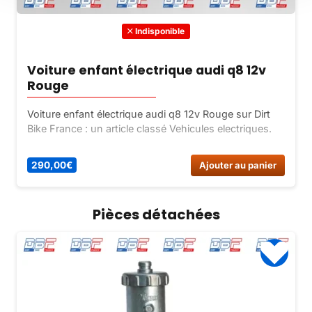
Indisponible
Voiture enfant électrique audi q8 12v
Rouge
Voiture enfant électrique audi q8 12v Rouge sur Dirt
Bike France : un article classé Vehicules electriques.
290,00
€
Ajouter au panier
Pièces détachées