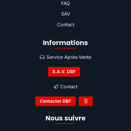
FAQ
SAV
Contact
Informations
Service Après-Vente
S.A.V. DBF
Contact
Contacter DBF
Nous suivre