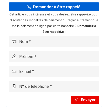
CARENAGE
BATTERIE
Demander à être rappelé
PANTHER
Cet article vous intéresse et vous désirez être rappelé.e pour
2000W
discuter des modalités de paiement ou régler autrement que
via le paiement en ligne par carte bancaire ?
Demandez à
être rappelé.e :
Nom *
Prénom *
E-mail *
N° de téléphone *
Envoyer