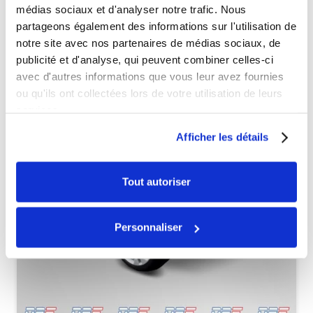
médias sociaux et d'analyser notre trafic. Nous
partageons également des informations sur l'utilisation de
Véhicules complets
notre site avec nos partenaires de médias sociaux, de
publicité et d'analyse, qui peuvent combiner celles-ci
avec d'autres informations que vous leur avez fournies
ou qu'ils ont collectées lors de votre utilisation de leurs
services.
Afficher les détails
Tout autoriser
Personnaliser