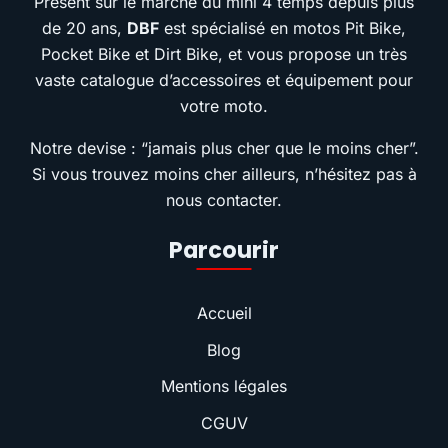
Présent sur le marché du mini 4 temps depuis plus
de 20 ans,
DBF
est spécialisé en motos Pit Bike,
Pocket Bike et Dirt Bike, et vous propose un très
vaste catalogue d’accessoires et équipement pour
votre moto.
Notre devise : “jamais plus cher que le moins cher”.
Si vous trouvez moins cher ailleurs, n’hésitez pas à
nous contacter.
Parcourir
Accueil
Blog
Mentions légales
CGUV