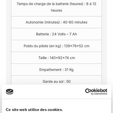
Temps de charge de la batterie (heures) :
8 à 12
heures
Autonomie (minutes) :
40-60 minutes
Batterie :
24 Volts – 7 Ah
Poids du pilote (en kg) :
139*76*52 cm
Taille :
140*92*74 cm
Empattement :
31 Kg
Garde au sol :
50
Partager :
Ce site web utilise des cookies.