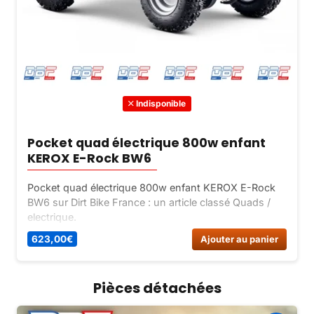
Indisponible
Pocket quad électrique 800w enfant
KEROX E-Rock BW6
Pocket quad électrique 800w enfant KEROX E-Rock
BW6 sur Dirt Bike France : un article classé Quads /
electrique.
623,00
€
Ajouter au panier
Pièces détachées