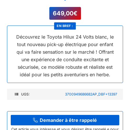
649,00
€
EN BREF :
Découvrez le Toyota Hilux 24 Volts blanc, le
tout nouveau pick-up électrique pour enfant
qui va faire sensation sur le marché ! Offrant
une expérience de conduite excitante et
sécurisée, ce modèle robuste et réaliste est
idéal pour les petits aventuriers en herbe.
UGS:
3700949686682AP_DBF+13397
Demander à être rappelé
Cet article vous intéresse et vous désirez être rappelé.e pour