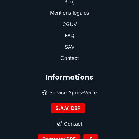
Blog
Mentions légales
CGUV
FAQ
SAV
Contact
Informations
Service Après-Vente
S.A.V. DBF
Contact