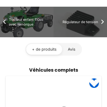
Tracteur enfant 110cc
Régulateur de tension
avec remorque
+ de produits
Avis
Véhicules complets