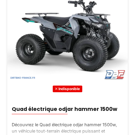
Indisponible
Quad électrique odjar hammer 1500w
Découvrez le Quad électrique odjar hammer 1500w,
un véhicule tout-terrain électrique puissant et