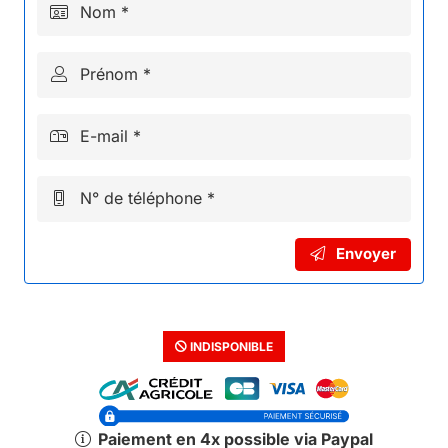
Nom *
Prénom *
E-mail *
N° de téléphone *
Envoyer
INDISPONIBLE
Paiement en 4x possible via Paypal