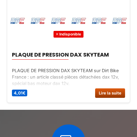
Indisponible
PLAQUE DE PRESSION DAX SKYTEAM
PLAQUE DE PRESSION DAX SKYTEAM sur Dirt Bike
France : un article classé pièces détachées dax 12v,
spécial bas moteur dax 12v.
4,01
€
Lire la suite