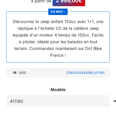
2 999,00
€
à partir de
EN BREF :
Découvrez la Jeep enfant 150cc auto 1+1, une
réplique à l'échelle 1/2 de la célèbre Jeep
équipée d'un moteur 4 temps de 150cc. Facile
à piloter, idéale pour les balades en tout
terrain. Commandez maintenant sur Dirt Bike
France !
UGS:
3760243344206EI_411190
Modèle