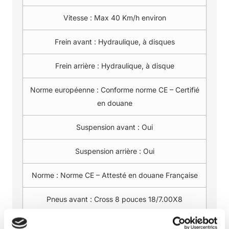
Vitesse :
Max 40 Km/h environ
Frein avant :
Hydraulique, à disques
Frein arrière :
Hydraulique, à disque
Norme européenne :
Conforme norme CE – Certifié
en douane
Suspension avant :
Oui
Suspension arrière :
Oui
Norme :
Norme CE – Attesté en douane Française
Pneus avant :
Cross 8 pouces 18/7.00X8
Pneus arrière :
Cross 8 pouces 18/7.00X8