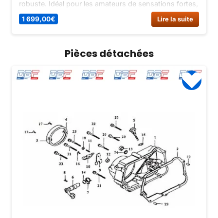
robuste. Idéal pour les amateurs de sensations fortes,
ce quad vous permettra de profiter de balades en
1 699,00
€
Lire la suite
pleine nature en toute sécurité.
Pièces détachées