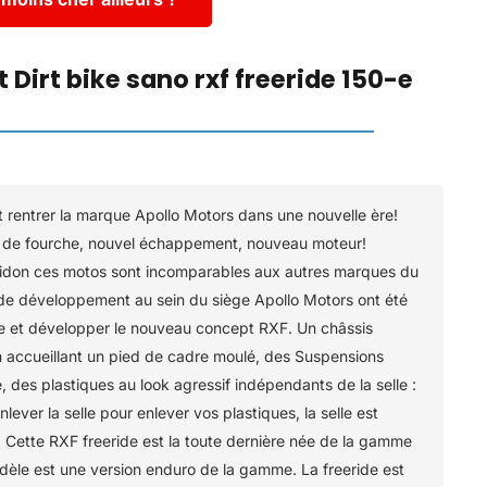
t Dirt bike sano rxf freeride 150-e
 rentrer la marque Apollo Motors dans une nouvelle ère!
 de fourche, nouvel échappement, nouveau moteur!
idon ces motos sont incomparables aux autres marques du
 de développement au sein du siège Apollo Motors ont été
tre et développer le nouveau concept RXF. Un châssis
n accueillant un pied de cadre moulé, des Suspensions
des plastiques au look agressif indépendants de la selle :
lever la selle pour enlever vos plastiques, la selle est
 Cette RXF freeride est la toute dernière née de la gamme
dèle est une version enduro de la gamme. La freeride est