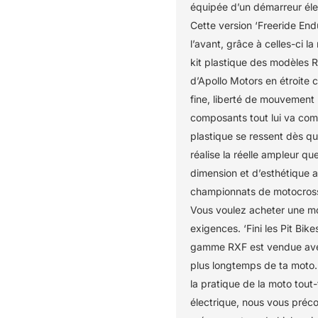
équipée d’un démarreur éle
Cette version ‘Freeride Endu
l’avant, grâce à celles-ci l
kit plastique des modèles 
d’Apollo Motors en étroite c
fine, liberté de mouvemen
composants tout lui va com
plastique se ressent dès que
réalise la réelle ampleur q
dimension et d’esthétique 
championnats de motocross.
Vous voulez acheter une m
exigences. ‘Fini les Pit Bike
gamme RXF est vendue avec 
plus longtemps de ta moto.
la pratique de la moto tout-
électrique, nous vous préc