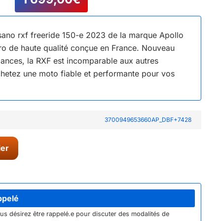
sano rxf freeride 150-e 2023 de la marque Apollo
o de haute qualité conçue en France. Nouveau
mances, la RXF est incomparable aux autres
etez une moto fiable et performante pour vos
3700949653660AP_DBF+7428
ier
ppelé
ous désirez être rappelé.e pour discuter des modalités de