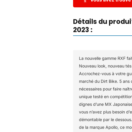
Détails du produi
2023 :
La nouvelle gamme RXF fait
Nouveau look, nouveau tés
Accrochez-vous à votre gu
marché du Dirt Bike. 5 ans
nécessaires pour faire naî
unique testé en compétitio
dignes d’une MX Japonaise, 
vous n’avez plus besoin d’en
démontable par le dessous.
de la marque Apollo, ce mo