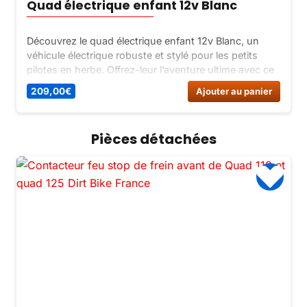
Quad électrique enfant 12v Blanc
Découvrez le quad électrique enfant 12v Blanc, un
véhicule électrique robuste et stylé pour les petits
pilotes en herbe. Offrez-leur l’aventure ultime avec ce
quad équipé de roues hors-normes et d’une batterie
209,00
€
Ajouter au panier
puissante.
Pièces détachées