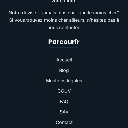
votre moto.
Notre devise : “jamais plus cher que le moins cher”.
Si vous trouvez moins cher ailleurs, n’hésitez pas à
nous contacter.
Parcourir
Accueil
Blog
Mentions légales
CGUV
FAQ
SAV
Contact