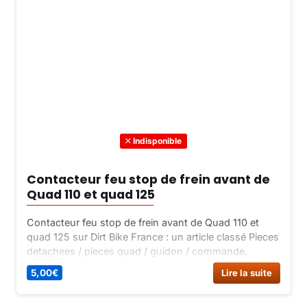
Indisponible
Contacteur feu stop de frein avant de
Quad 110 et quad 125
Contacteur feu stop de frein avant de Quad 110 et
quad 125 sur Dirt Bike France : un article classé Pieces
detachees / pieces quad / guidon / commande.
5,00
€
Lire la suite