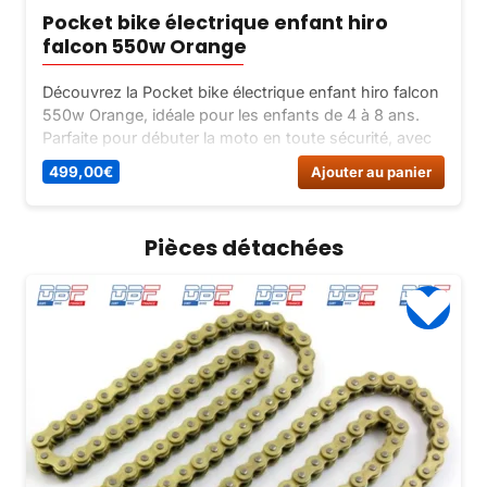
Pocket bike électrique enfant hiro
falcon 550w Orange
Découvrez la Pocket bike électrique enfant hiro falcon
550w Orange, idéale pour les enfants de 4 à 8 ans.
Parfaite pour débuter la moto en toute sécurité, avec
limiteur de vitesse et freins à disque. Commandez-la
499,00
€
Ajouter au panier
dès maintenant sur Dirt Bike France !
Pièces détachées