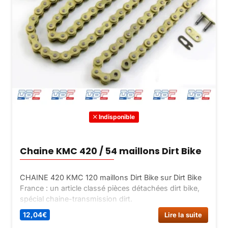
Indisponible
Chaine KMC 420 / 54 maillons Dirt Bike
CHAINE 420 KMC 120 maillons Dirt Bike sur Dirt Bike
France : un article classé pièces détachées dirt bike,
spécial chaine-transmission dirt.
12,04
€
Lire la suite