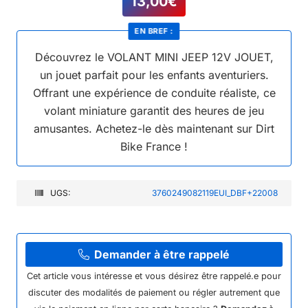
13,00
€
EN BREF :
Découvrez le VOLANT MINI JEEP 12V JOUET,
un jouet parfait pour les enfants aventuriers.
Offrant une expérience de conduite réaliste, ce
volant miniature garantit des heures de jeu
amusantes. Achetez-le dès maintenant sur Dirt
Bike France !
UGS:
3760249082119EUI_DBF+22008
Demander à être rappelé
Cet article vous intéresse et vous désirez être rappelé.e pour
discuter des modalités de paiement ou régler autrement que