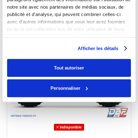
notre site avec nos partenaires de médias sociaux, de
publicité et d'analyse, qui peuvent combiner celles-ci
avec d'autres informations que vous leur avez fournies
ou qu'ils ont collectées lors de votre utilisation de leurs
services.
Afficher les détails
Tout autoriser
Personnaliser
Indisponible