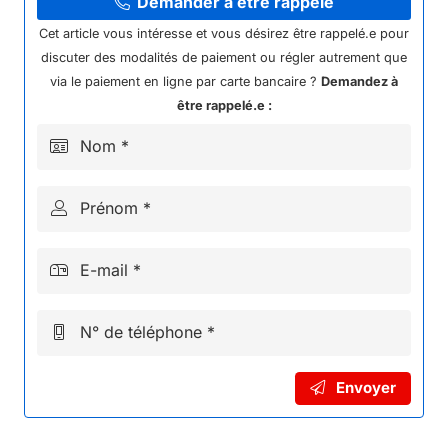
LITHIUM
Demander à être rappelé
HJTX5L-
Cet article vous intéresse et vous désirez être rappelé.e pour
FPZ
discuter des modalités de paiement ou régler autrement que
KAYO
via le paiement en ligne par carte bancaire ?
Demandez à
A300
être rappelé.e :
Nom *
Prénom *
E-mail *
N° de téléphone *
Envoyer