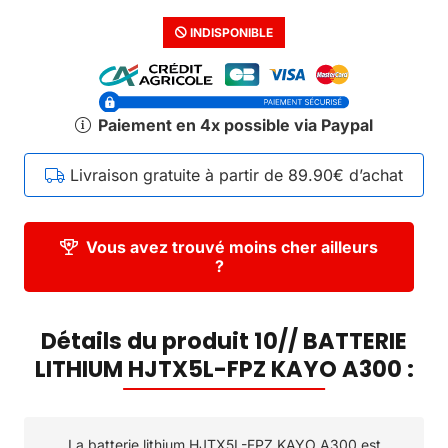
INDISPONIBLE
Paiement en 4x possible via Paypal
Livraison gratuite à partir de 89.90€ d’achat
Vous avez trouvé moins cher ailleurs
?
Détails du produit 10// BATTERIE
LITHIUM HJTX5L-FPZ KAYO A300 :
La batterie lithium HJTX5L-FPZ KAYO A300 est