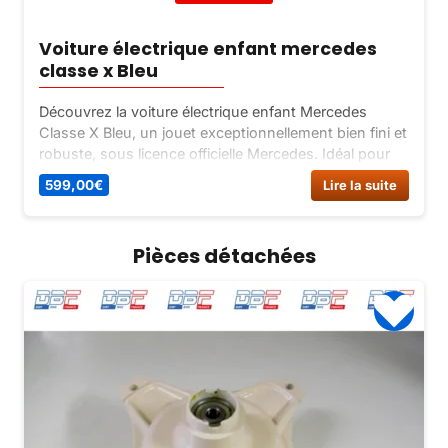
Voiture électrique enfant mercedes
classe x Bleu
Découvrez la voiture électrique enfant Mercedes
Classe X Bleu, un jouet exceptionnellement bien fini et
robuste, sous licence officielle Mercedes. Idéal pour
les balades entre amis, ce SUV électrique offre confort
599,00
€
Lire la suite
et sécurité à votre enfant.
Pièces détachées