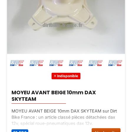
Indisponible
MOYEU AVANT BEIGE 10mm DAX
SKYTEAM
MOYEU AVANT BEIGE 10mm DAX SKYTEAM sur Dirt
Bike France : un article classé pièces détachées dax
12v, spécial roue-pneumatiques dax 12v.