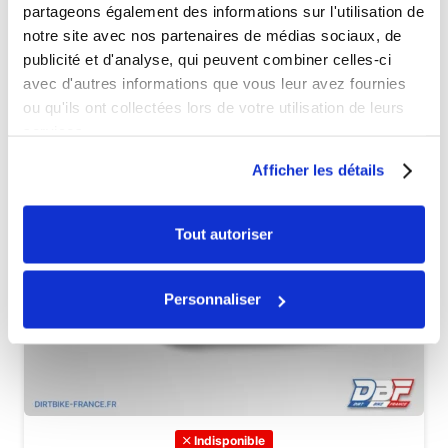
partageons également des informations sur l'utilisation de
notre site avec nos partenaires de médias sociaux, de
publicité et d'analyse, qui peuvent combiner celles-ci
avec d'autres informations que vous leur avez fournies
ou qu'ils ont collectées lors de votre utilisation de leurs
services.
Afficher les détails
Tout autoriser
Personnaliser
Indisponible