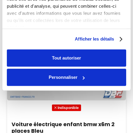
publicité et d'analyse, qui peuvent combiner celles-ci
avec d'autres informations que vous leur avez fournies
ou qu'ils ont collectées lors de votre utilisation de leurs
services.
Afficher les détails
Tout autoriser
Personnaliser
Indisponible
Voiture électrique enfant bmw x6m 2
places Bleu