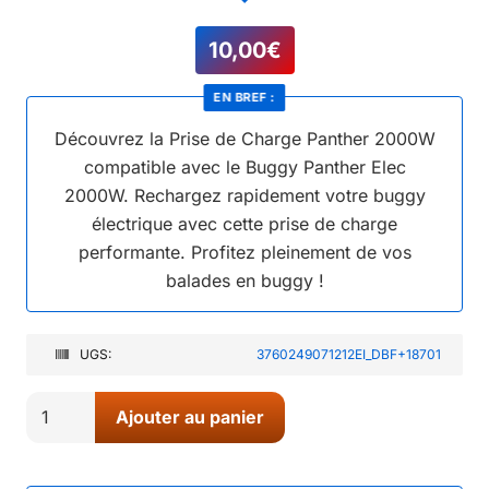
10,00
€
EN BREF :
Découvrez la Prise de Charge Panther 2000W
compatible avec le Buggy Panther Elec
2000W. Rechargez rapidement votre buggy
électrique avec cette prise de charge
performante. Profitez pleinement de vos
balades en buggy !
UGS:
3760249071212EI_DBF+18701
quantité
Ajouter au panier
de
15//