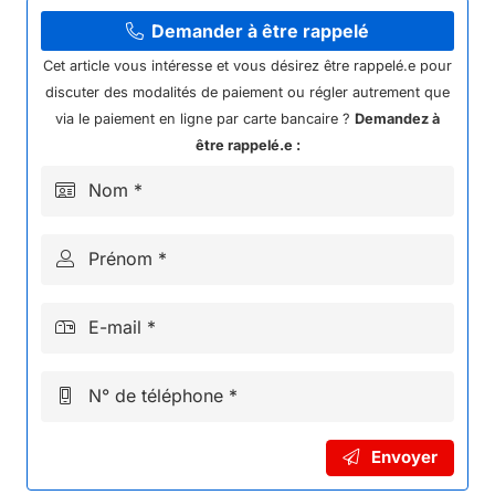
PRISE
DE
Demander à être rappelé
CHARGE
Cet article vous intéresse et vous désirez être rappelé.e pour
PANTHER
discuter des modalités de paiement ou régler autrement que
2000W
via le paiement en ligne par carte bancaire ?
Demandez à
être rappelé.e :
Nom *
Prénom *
E-mail *
N° de téléphone *
Envoyer