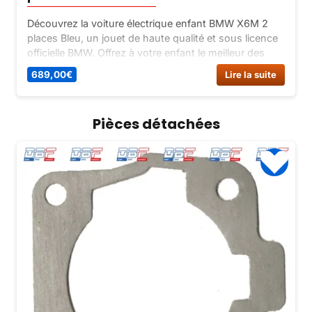
Découvrez la voiture électrique enfant BMW X6M 2
places Bleu, un jouet de haute qualité et sous licence
officielle BMW. Offrez à votre enfant le meilleur des
jouets électriques sur Dirt Bike France.
689,00
€
Lire la suite
Pièces détachées