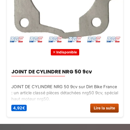
Indisponible
JOINT DE CYLINDRE NRG 50 9cv
JOINT DE CYLINDRE NRG 50 9cv sur Dirt Bike France
: un article classé pièces détachées nrg50 9cv, spécial
haut moteur nrg50.
4,92
€
Lire la suite