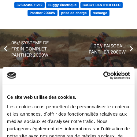
3760249071212
Buggy électrique
BUGGY PANTHER ELEC
Panther 2000W
prise de charge
recharge
05// SYSTEME DE
20// FAISCEAU
FREIN COMPLET
PANTHER 2000W
PANTHER 2000W
+ de produits
Avis
Ce site web utilise des cookies.
Les cookies nous permettent de personnaliser le contenu
Véhicules complets
et les annonces, d'offrir des fonctionnalités relatives aux
médias sociaux et d'analyser notre trafic. Nous
partageons également des informations sur l'utilisation de
notre site avec nos partenaires de médias sociaux, de