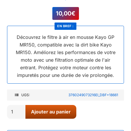
10,00
€
EN BREF :
Découvrez le filtre à air en mousse Kayo GP
MR150, compatible avec la dirt bike Kayo
MR150. Améliorez les performances de votre
moto avec une filtration optimale de l'air
entrant. Protégez votre moteur contre les
impuretés pour une durée de vie prolongée.
UGS:
3760249073216EI_DBF+18661
quantité
Ajouter au panier
de
02//