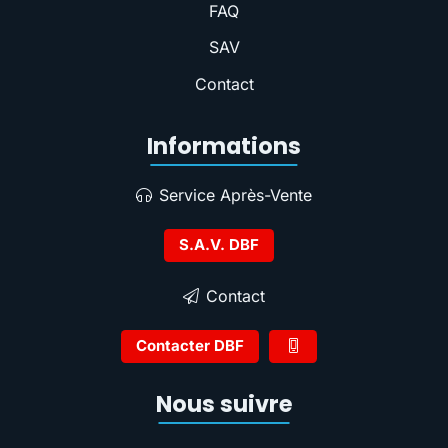
FAQ
SAV
Contact
Informations
Service Après-Vente
S.A.V. DBF
Contact
Contacter DBF
Nous suivre