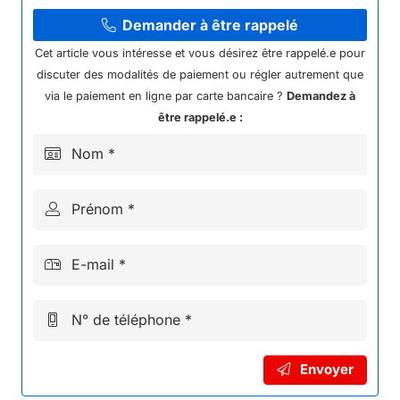
FILTRE
A
Demander à être rappelé
AIR
Cet article vous intéresse et vous désirez être rappelé.e pour
MOUSSE
discuter des modalités de paiement ou régler autrement que
KAYO
via le paiement en ligne par carte bancaire ?
Demandez à
GP
être rappelé.e :
MR150
Nom *
Prénom *
E-mail *
N° de téléphone *
Envoyer