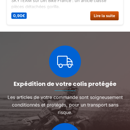
SKYTEAM sur Dirt Bike France : un article classé
pièces détachées gorilla.
0,90
€
Lire la suite
Expédition de votre colis protégée
Les articles de votre commande sont soigneusement
conditionnés et protégés, pour un transport sans
risque.