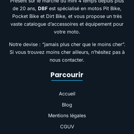
Présent sur le marché du mini 4 temps depuis plus
de 20 ans,
DBF
est spécialisé en motos Pit Bike,
Pocket Bike et Dirt Bike, et vous propose un très
vaste catalogue d’accessoires et équipement pour
votre moto.
Notre devise : “jamais plus cher que le moins cher”.
Si vous trouvez moins cher ailleurs, n’hésitez pas à
nous contacter.
Parcourir
Accueil
Blog
Mentions légales
CGUV