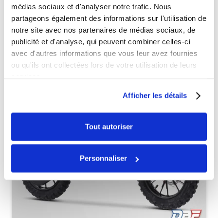
médias sociaux et d'analyser notre trafic. Nous
partageons également des informations sur l'utilisation de
Véhicules complets
notre site avec nos partenaires de médias sociaux, de
publicité et d'analyse, qui peuvent combiner celles-ci
avec d'autres informations que vous leur avez fournies
ou qu'ils ont collectées lors de votre utilisation de leurs
services.
Afficher les détails
Tout autoriser
Personnaliser