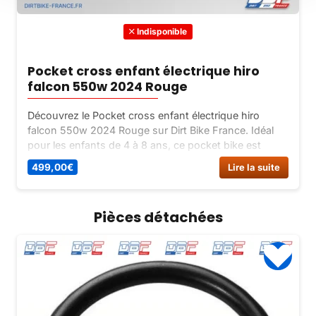
Indisponible
Pocket cross enfant électrique hiro
falcon 550w 2024 Rouge
Découvrez le Pocket cross enfant électrique hiro
falcon 550w 2024 Rouge sur Dirt Bike France. Idéal
pour les enfants de 4 à 8 ans, ce pocket bike est
parfait pour débuter la moto en toute sécurité.
499,00
€
Lire la suite
Commandez maintenant !
Pièces détachées