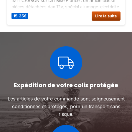
IMIT CARBON sur Dirt Bike France : un article classé
pièces détachées dax 12v, spécial allumage-electricite
dax 12v.
15,35
€
Lire la suite
Expédition de votre colis protégée
Les articles de votre commande sont soigneusement
conditionnés et protégés, pour un transport sans
risque.