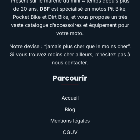
Présent sur le marché du mini 4 temps depuis plus
de 20 ans,
DBF
est spécialisé en motos Pit Bike,
Pocket Bike et Dirt Bike, et vous propose un très
vaste catalogue d’accessoires et équipement pour
votre moto.
Notre devise : “jamais plus cher que le moins cher”.
Si vous trouvez moins cher ailleurs, n’hésitez pas à
nous contacter.
Parcourir
Accueil
Blog
Mentions légales
CGUV