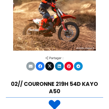
Partager :
02// COURONNE 219H 54D KAYO
A50