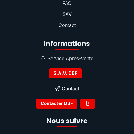
FAQ
SAV
Contact
Informations
Service Après-Vente
S.A.V. DBF
Contact
Contacter DBF
Nous suivre