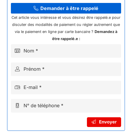
COURONNE
219H
Demander à être rappelé
54D
Cet article vous intéresse et vous désirez être rappelé.e pour
KAYO
discuter des modalités de paiement ou régler autrement que
A50
via le paiement en ligne par carte bancaire ?
Demandez à
être rappelé.e :
Nom *
Prénom *
E-mail *
N° de téléphone *
Envoyer