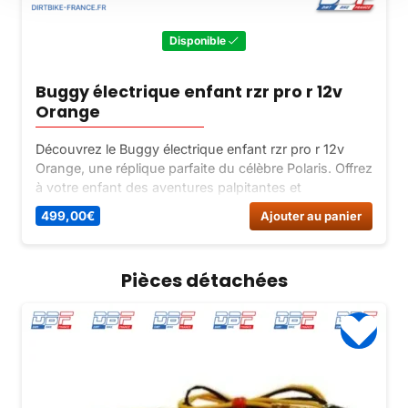
Disponible
Buggy électrique enfant rzr pro r 12v
Orange
Découvrez le Buggy électrique enfant rzr pro r 12v
Orange, une réplique parfaite du célèbre Polaris. Offrez
à votre enfant des aventures palpitantes et
inoubliables avec ce buggy électrique confortable et
499,00
€
Ajouter au panier
sécurisé.
Pièces détachées