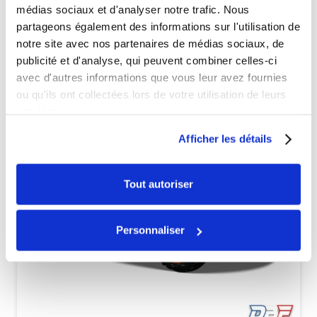
médias sociaux et d'analyser notre trafic. Nous
partageons également des informations sur l'utilisation de
Véhicules complets
notre site avec nos partenaires de médias sociaux, de
publicité et d'analyse, qui peuvent combiner celles-ci
avec d'autres informations que vous leur avez fournies
ou qu'ils ont collectées lors de votre utilisation de leurs
services.
Afficher les détails
Tout autoriser
Personnaliser