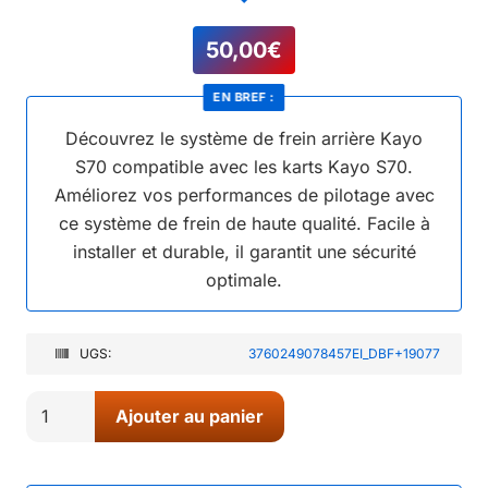
50,00
€
EN BREF :
Découvrez le système de frein arrière Kayo
S70 compatible avec les karts Kayo S70.
Améliorez vos performances de pilotage avec
ce système de frein de haute qualité. Facile à
installer et durable, il garantit une sécurité
optimale.
UGS:
3760249078457EI_DBF+19077
quantité
Ajouter au panier
de
01//