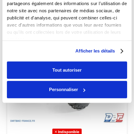
partageons également des informations sur l'utilisation de
notre site avec nos partenaires de médias sociaux, de
publicité et d'analyse, qui peuvent combiner celles-ci
avec d'autres informations que vous leur avez fournies
ou qu'ils ont collectées lors de votre utilisation de leurs
services.
Afficher les détails
Tout autoriser
Personnaliser
Indisponible