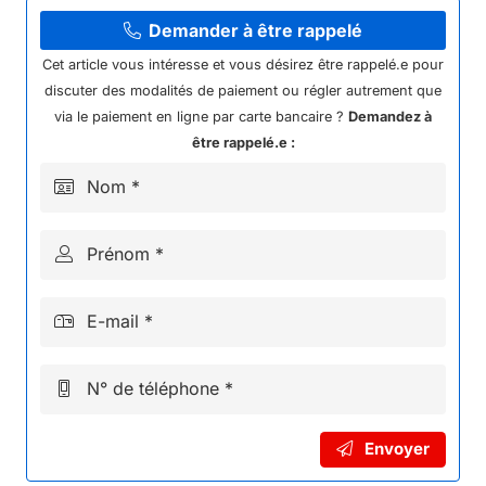
SYSTEME
FREIN
Demander à être rappelé
ARRIERE
Cet article vous intéresse et vous désirez être rappelé.e pour
KAYO
discuter des modalités de paiement ou régler autrement que
S70
via le paiement en ligne par carte bancaire ?
Demandez à
être rappelé.e :
Nom *
Prénom *
E-mail *
N° de téléphone *
Envoyer