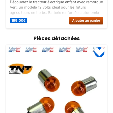
Découvrez le tracteur électrique enfant avec remorque
Vert, un modèle 12 volts idéal pour les futurs
agriculteurs en herbe. Batterie renforcée, autonomie
prolongée, remorque pratique. Choix entre vert et
189,00
€
Ajouter au panier
rouge. Parfait pour jouer dans le jardin !
Pièces détachées