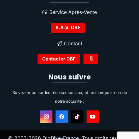
Service Après-Vente
S.A.V. DBF
Contact
Contacter DBF
Nous suivre
Suivez-nous sur les réseaux sociaux, et ne manquez rien de
notre actualité :
© 2003-2026
DirtBike-France
. Tous droits réservés.