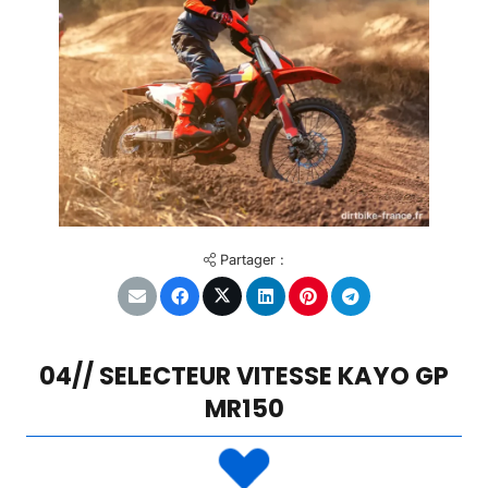
Partager :
04// SELECTEUR VITESSE KAYO GP
MR150