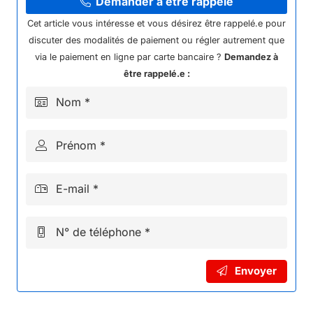
VITESSE
Demander à être rappelé
KAYO
Cet article vous intéresse et vous désirez être rappelé.e pour
GP
discuter des modalités de paiement ou régler autrement que
MR150
via le paiement en ligne par carte bancaire ?
Demandez à
être rappelé.e :
Nom *
Prénom *
E-mail *
N° de téléphone *
Envoyer