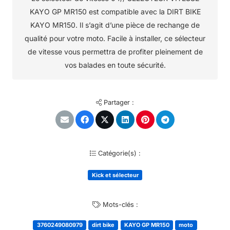
KAYO GP MR150 est compatible avec la DIRT BIKE
KAYO MR150. Il s’agit d’une pièce de rechange de
qualité pour votre moto. Facile à installer, ce sélecteur
de vitesse vous permettra de profiter pleinement de
vos balades en toute sécurité.
Partager :
Catégorie(s) :
Kick et sélecteur
Mots-clés :
3760249080979
dirt bike
KAYO GP MR150
moto