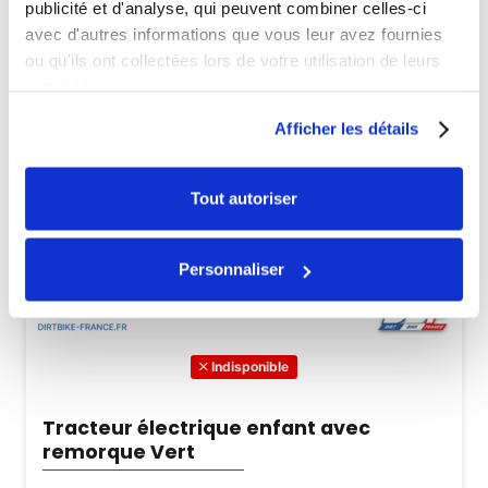
publicité et d'analyse, qui peuvent combiner celles-ci
avec d'autres informations que vous leur avez fournies
ou qu'ils ont collectées lors de votre utilisation de leurs
services.
Afficher les détails
Tout autoriser
Personnaliser
Indisponible
Tracteur électrique enfant avec
remorque Vert