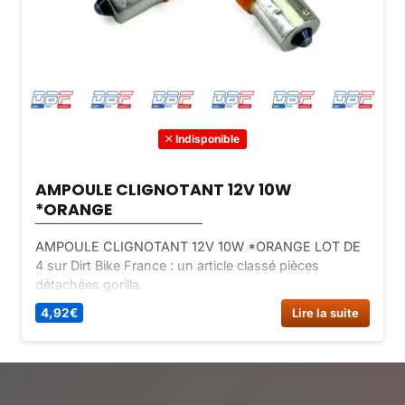
Indisponible
AMPOULE CLIGNOTANT 12V 10W
*ORANGE
AMPOULE CLIGNOTANT 12V 10W *ORANGE LOT DE
4 sur Dirt Bike France : un article classé pièces
détachées gorilla.
4,92
€
Lire la suite