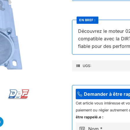
EN BREF :
Découvrez le moteur
compatible avec la DIR
fiable pour des perform
UGS:
Demander à être ra
Cet article vous intéresse et v
paiement ou régler autrement q
être rappelé.e :
Nom *