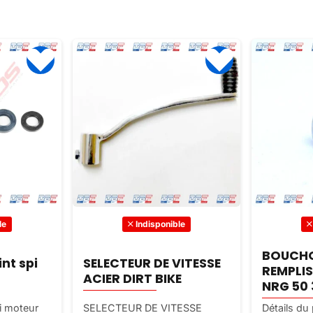
le
Indisponible
BOUCHO
nt spi
SELECTEUR DE VITESSE
REMPLI
ACIER DIRT BIKE
NRG 50 
pi moteur
SELECTEUR DE VITESSE
Détails d