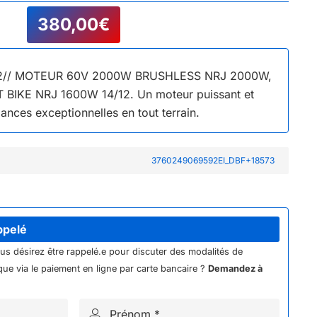
380,00
€
 02// MOTEUR 60V 2000W BRUSHLESS NRJ 2000W,
T BIKE NRJ 1600W 14/12. Un moteur puissant et
ances exceptionnelles en tout terrain.
3760249069592EI_DBF+18573
ppelé
ous désirez être rappelé.e pour discuter des modalités de
ue via le paiement en ligne par carte bancaire ?
Demandez à
Prénom *