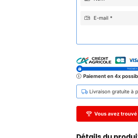
E-mail *
Paiement en 4x possib
Livraison gratuite à 
Vous avez trouvé 
Détails du produ