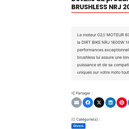
BRUSHLESS NRJ 2
Le moteur 02// MOTEUR 
la DIRT BIKE NRJ 1600W 14
performances exceptionnell
brushless lui assure une lon
puissance et de sa compatib
uniques sur votre moto tout 
Partager :
Catégorie(s) :
Divers