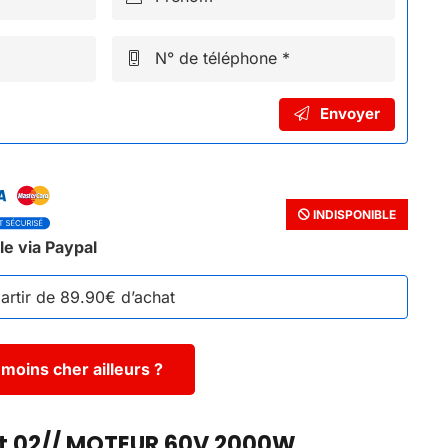
N° de téléphone *
Envoyer
INDISPONIBLE
le via Paypal
partir de 89.90€ d’achat
moins cher ailleurs ?
it 02// MOTEUR 60V 2000W