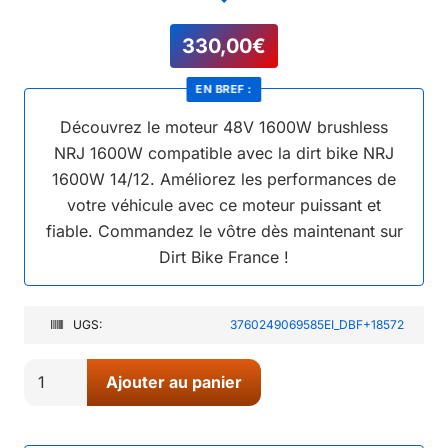
330,00
€
EN BREF :
Découvrez le moteur 48V 1600W brushless
NRJ 1600W compatible avec la dirt bike NRJ
1600W 14/12. Améliorez les performances de
votre véhicule avec ce moteur puissant et
fiable. Commandez le vôtre dès maintenant sur
Dirt Bike France !
UGS:
3760249069585EI_DBF+18572
quantité
Ajouter au panier
de
02//