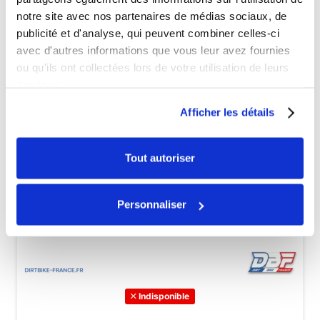
notre site avec nos partenaires de médias sociaux, de
publicité et d'analyse, qui peuvent combiner celles-ci
avec d'autres informations que vous leur avez fournies
ou qu'ils ont collectées lors de votre utilisation de leurs
services.
Afficher les détails
Tout autoriser
Personnaliser
Indisponible