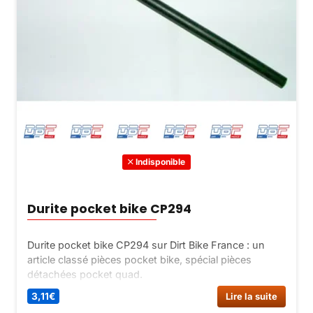
Indisponible
Durite pocket bike CP294
Durite pocket bike CP294 sur Dirt Bike France : un
article classé pièces pocket bike, spécial pièces
détachées pocket quad.
3,11
€
Lire la suite