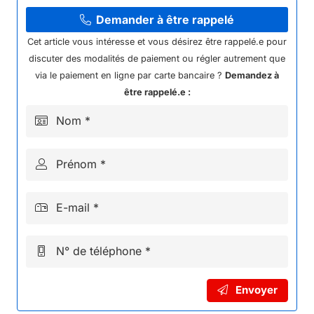
MOTEUR
48V
Demander à être rappelé
1600W
Cet article vous intéresse et vous désirez être rappelé.e pour
BRUSHLESS
discuter des modalités de paiement ou régler autrement que
NRJ
via le paiement en ligne par carte bancaire ?
Demandez à
1600W
être rappelé.e :
Nom *
Prénom *
E-mail *
N° de téléphone *
Envoyer