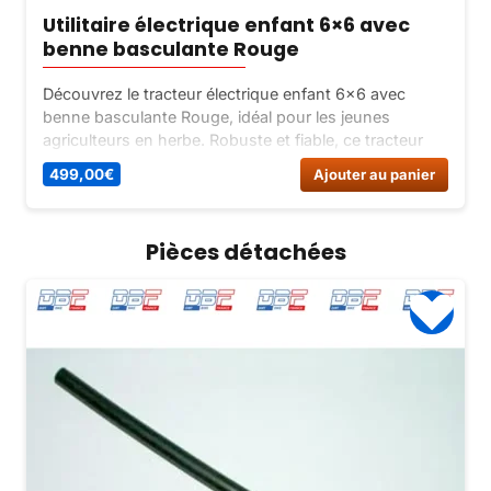
Utilitaire électrique enfant 6×6 avec
benne basculante Rouge
Découvrez le tracteur électrique enfant 6×6 avec
benne basculante Rouge, idéal pour les jeunes
agriculteurs en herbe. Robuste et fiable, ce tracteur
offre une expérience de conduite authentique et
499,00
€
Ajouter au panier
sécurisée.
Pièces détachées