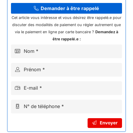
ROULEMENT
6901
Demander à être rappelé
ZZ
Cet article vous intéresse et vous désirez être rappelé.e pour
BRAS
discuter des modalités de paiement ou régler autrement que
OSCILLANT
via le paiement en ligne par carte bancaire ?
Demandez à
DRAISIENNE
être rappelé.e :
2024
Nom *
DX18
Prénom *
E-mail *
N° de téléphone *
Envoyer