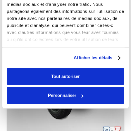
médias sociaux et d'analyser notre trafic. Nous
partageons également des informations sur l'utilisation de
Véhicules complets
notre site avec nos partenaires de médias sociaux, de
publicité et d'analyse, qui peuvent combiner celles-ci
avec d'autres informations que vous leur avez fournies
ou qu'ils ont collectées lors de votre utilisation de leurs
services.
Afficher les détails
Tout autoriser
Personnaliser