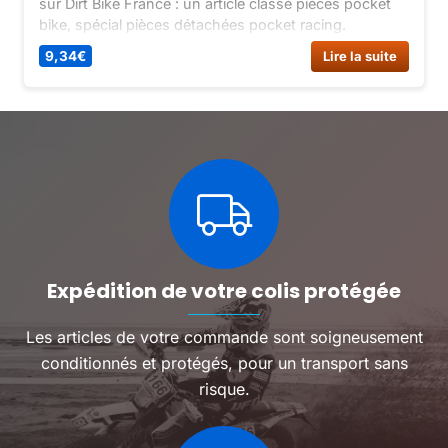
sur Dirt Bike France : un article classé pièces pocket
bike, spécial pièces détachées pocket racing.
9,34
€
Lire la suite
Expédition de votre colis protégée
Les articles de votre commande sont soigneusement
conditionnés et protégés, pour un transport sans
risque.