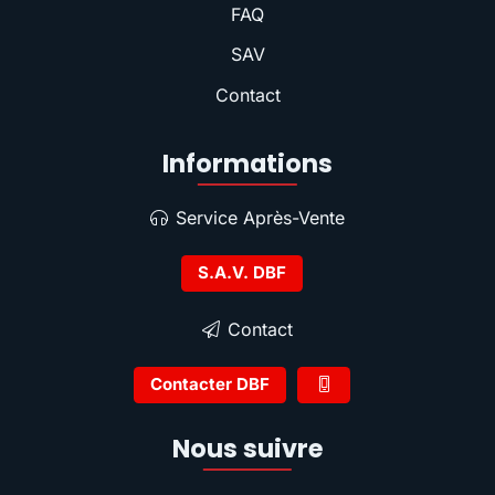
FAQ
SAV
Contact
Informations
Service Après-Vente
S.A.V. DBF
Contact
Contacter DBF
Nous suivre