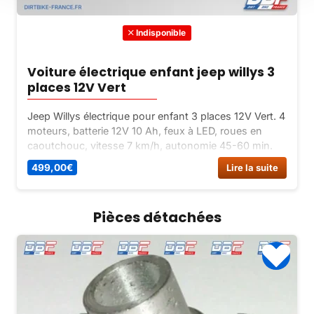
Indisponible
Voiture électrique enfant jeep willys 3
places 12V Vert
Jeep Willys électrique pour enfant 3 places 12V Vert. 4
moteurs, batterie 12V 10 Ah, feux à LED, roues en
caoutchouc, vitesse 7 km/h, autonomie 45-60 min.
Télécommande parentale incluse.
499,00
€
Lire la suite
Pièces détachées