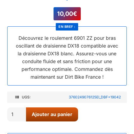
10,00
€
EN BREF :
Découvrez le roulement 6901 ZZ pour bras
oscillant de draisienne DX18 compatible avec
la draisienne DX18 blanc. Assurez-vous une
conduite fluide et sans friction pour une
performance optimale. Commandez dès
maintenant sur Dirt Bike France !
UGS:
3760249076125EI_DBF+19042
quantité
Ajouter au panier
de
73//