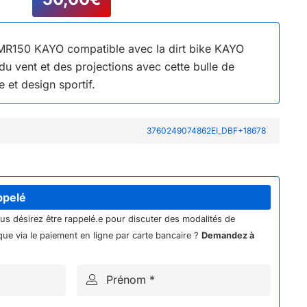
MR150 KAYO compatible avec la dirt bike KAYO
 vent et des projections avec cette bulle de
le et design sportif.
3760249074862EI_DBF+18678
ppelé
ous désirez être rappelé.e pour discuter des modalités de
ue via le paiement en ligne par carte bancaire ?
Demandez à
Prénom *