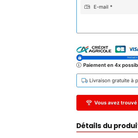
E-mail *
Paiement en 4x possib
Livraison gratuite à 
Vous avez trouvé 
Détails du produi