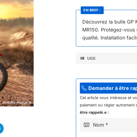
EN BREF :
Découvrez la bulle GP 
MR150. Protégez-vous du
qualité. Installation faci
UGS:
Demander à être ra
Cet article vous intéresse et v
paiement ou régler autrement q
être rappelé.e :
Nom *