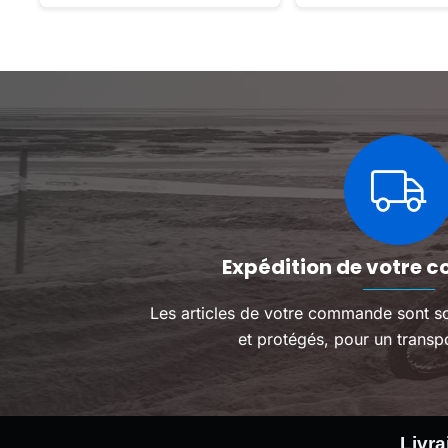
nrg50.
Expédition de votre c
Les articles de votre commande sont s
et protégés, pour un transpo
Livra