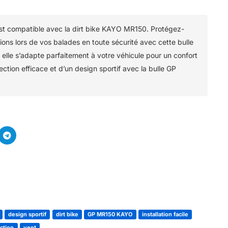
t compatible avec la dirt bike KAYO MR150. Protégez-
ions lors de vos balades en toute sécurité avec cette bulle
er, elle s’adapte parfaitement à votre véhicule pour un confort
ection efficace et d’un design sportif avec la bulle GP
design sportif
dirt bike
GP MR150 KAYO
installation facile
ction
vent