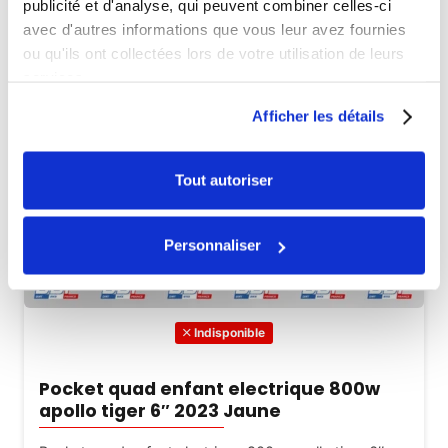
publicité et d'analyse, qui peuvent combiner celles-ci
avec d'autres informations que vous leur avez fournies
ou qu'ils ont collectées lors de votre utilisation de leurs
services.
Afficher les détails
Tout autoriser
Personnaliser
Indisponible
Pocket quad enfant electrique 800w
apollo tiger 6″ 2023 Jaune