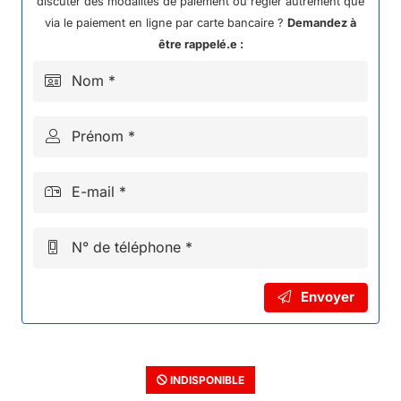
discuter des modalités de paiement ou régler autrement que
via le paiement en ligne par carte bancaire ?
Demandez à
être rappelé.e :
Nom *
Prénom *
E-mail *
N° de téléphone *
Envoyer
INDISPONIBLE