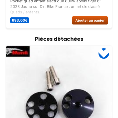
Pocket quad enfant electrique 800w apollo tiger 6″
2023 Jaune sur Dirt Bike France : un article classé
Quads / enfants.
693,00
€
Ajouter au panier
Pièces détachées