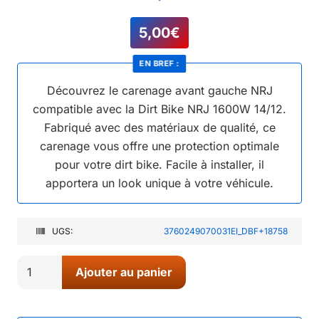
5,00
€
EN BREF :
Découvrez le carenage avant gauche NRJ
compatible avec la Dirt Bike NRJ 1600W 14/12.
Fabriqué avec des matériaux de qualité, ce
carenage vous offre une protection optimale
pour votre dirt bike. Facile à installer, il
apportera un look unique à votre véhicule.
UGS:
3760249070031EI_DBF+18758
quantité
Ajouter au panier
de
14//