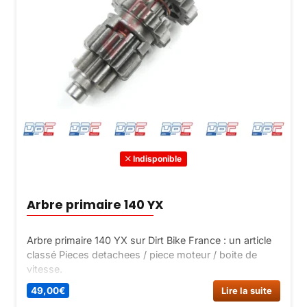
Indisponible
Arbre primaire 140 YX
Arbre primaire 140 YX sur Dirt Bike France : un article
classé Pieces detachees / piece moteur / boite de
vitesse.
49,00
€
Lire la suite