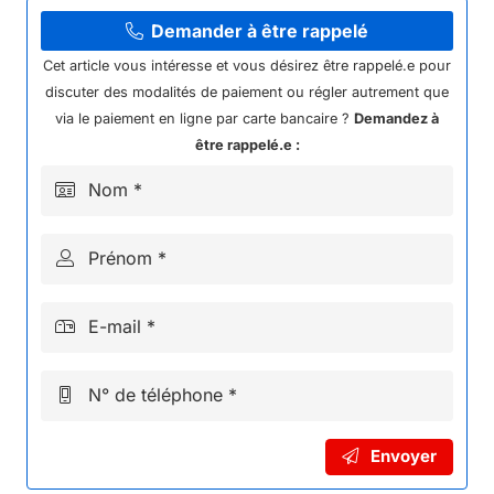
CARENAGE
AVANT
Demander à être rappelé
GAUCHE
Cet article vous intéresse et vous désirez être rappelé.e pour
NRJ
discuter des modalités de paiement ou régler autrement que
via le paiement en ligne par carte bancaire ?
Demandez à
être rappelé.e :
Nom *
Prénom *
E-mail *
N° de téléphone *
Envoyer