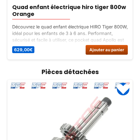
Quad enfant électrique hiro tiger 800w
Orange
Découvrez le quad enfant électrique HIRO Tiger 800W,
idéal pour les enfants de 3 à 6 ans. Performant,
sécurisé et facile à utiliser, ce pocket quad Apollo est
parfait pour les jeunes pilotes en herbe.
629,00
€
Ajouter au panier
Pièces détachées