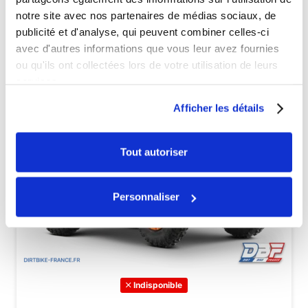
notre site avec nos partenaires de médias sociaux, de
publicité et d'analyse, qui peuvent combiner celles-ci
avec d'autres informations que vous leur avez fournies
ou qu'ils ont collectées lors de votre utilisation de leurs
services.
Afficher les détails
Tout autoriser
Personnaliser
Indisponible