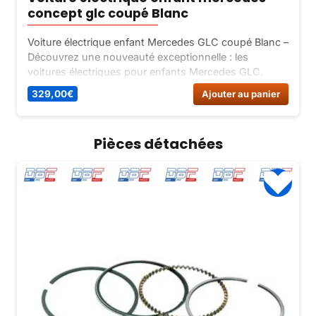
concept glc coupé Blanc
Voiture électrique enfant Mercedes GLC coupé Blanc –
Découvrez une nouveauté exceptionnelle : les
voitures électriques pour enfants Mercedes GLC.
Offrant un design viril et féminin, avec deux moteurs
329,00
€
Ajouter au panier
puissants et de nombreux équipements haut de
gamme.
Pièces détachées