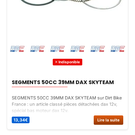
Indisponible
SEGMENTS 50CC 39MM DAX SKYTEAM
SEGMENTS 50CC 39MM DAX SKYTEAM sur Dirt Bike
France : un article classé pièces détachées dax 12v,
spécial bas moteur dax 12v.
13,34
€
Lire la suite