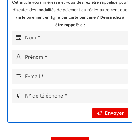
3.50-
Cet article vous intéresse et vous désirez être rappelé.e pour
12
discuter des modalités de paiement ou régler autrement que
GP
via le paiement en ligne par carte bancaire ?
Demandez à
KAYO
être rappelé.e :
MR150
Nom *
Prénom *
E-mail *
N° de téléphone *
Envoyer