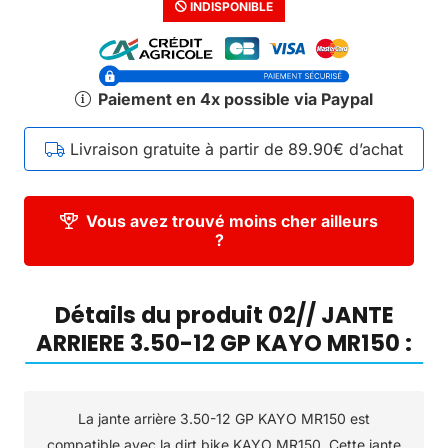
INDISPONIBLE
Paiement en 4x possible via Paypal
Livraison gratuite à partir de 89.90€ d’achat
Vous avez trouvé moins cher ailleurs
?
Détails du produit 02// JANTE
ARRIERE 3.50-12 GP KAYO MR150 :
La jante arrière 3.50-12 GP KAYO MR150 est
compatible avec la dirt bike KAYO MR150. Cette jante