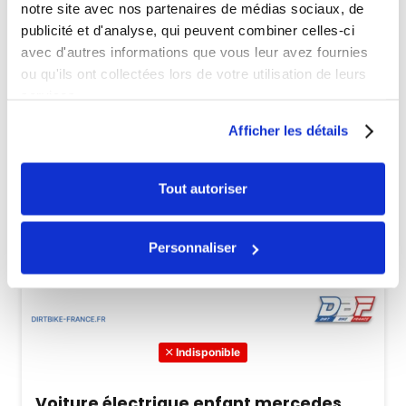
notre site avec nos partenaires de médias sociaux, de
publicité et d'analyse, qui peuvent combiner celles-ci
avec d'autres informations que vous leur avez fournies
ou qu'ils ont collectées lors de votre utilisation de leurs
services.
Afficher les détails
Tout autoriser
Personnaliser
Indisponible
Voiture électrique enfant mercedes