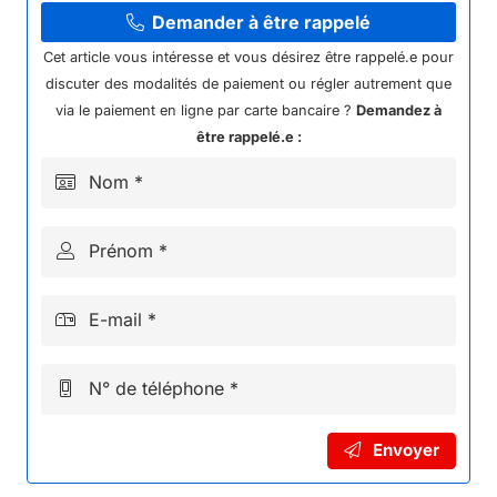
ARRIERE
Demander à être rappelé
1.60X10'
Cet article vous intéresse et vous désirez être rappelé.e pour
NRJ
discuter des modalités de paiement ou régler autrement que
1000W
via le paiement en ligne par carte bancaire ?
Demandez à
ENTRAXE
être rappelé.e :
DISQUE
Nom *
8.5/ENTRAXE
COURONNE
Prénom *
11CMS
E-mail *
N° de téléphone *
Envoyer