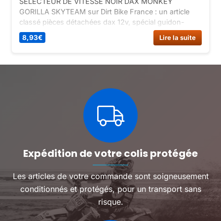
SELECTEUR DE VITESSE NOIR DAX MONKEY
GORILLA SKYTEAM sur Dirt Bike France : un article
classé pièces détachées dax 12v, spécial guidon-
freinage-commandes 12v.
8,93
€
Lire la suite
Expédition de votre colis protégée
Les articles de votre commande sont soigneusement
conditionnés et protégés, pour un transport sans
risque.