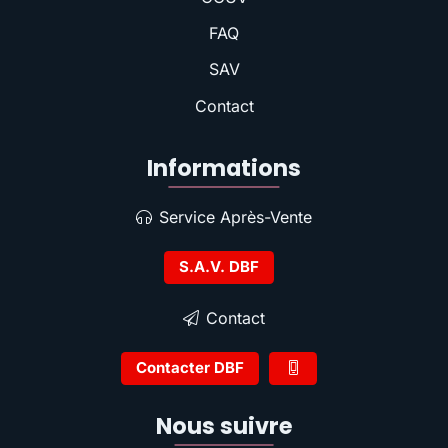
FAQ
SAV
Contact
Informations
Service Après-Vente
S.A.V. DBF
Contact
Contacter DBF
Nous suivre