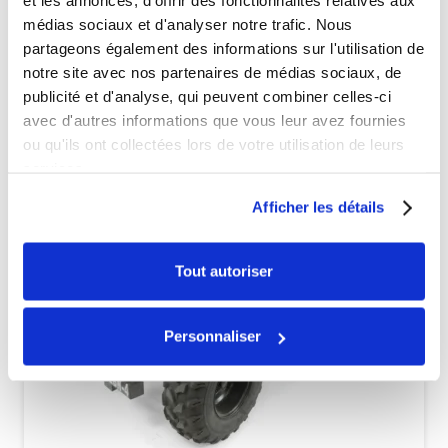
et les annonces, d'offrir des fonctionnalités relatives aux
médias sociaux et d'analyser notre trafic. Nous
partageons également des informations sur l'utilisation de
Véhicules complets
notre site avec nos partenaires de médias sociaux, de
publicité et d'analyse, qui peuvent combiner celles-ci
avec d'autres informations que vous leur avez fournies
ou qu'ils ont collectées lors de votre utilisation de leurs
services.
Afficher les détails
Tout autoriser
Personnaliser