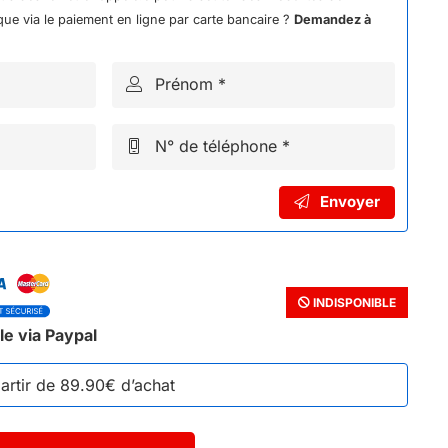
ue via le paiement en ligne par carte bancaire ?
Demandez à
Prénom *
N° de téléphone *
Envoyer
INDISPONIBLE
le via Paypal
partir de 89.90€ d’achat