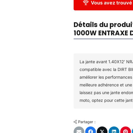
Vous avez trouvé 
Détails du produi
1000W ENTRAXE D
La jante avant 1.40X12′ N
compatible avec la DIRT BI
améliorer les performances de
meilleure adhérence et une 
laissez pas une jante end
moto, optez pour cette jan
Partager :