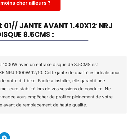
moins cher ailleurs ?
t 01// JANTE AVANT 1.40X12′ NRJ
ISQUE 8.5CMS :
RJ 1000W avec un entraxe disque de 8.5CMS est
KE NRJ 1000W 12/10. Cette jante de qualité est idéale pour
 votre dirt bike. Facile à installer, elle garantit une
meilleure stabilité lors de vos sessions de conduite. Ne
ommagée vous empêcher de profiter pleinement de votre
te avant de remplacement de haute qualité.