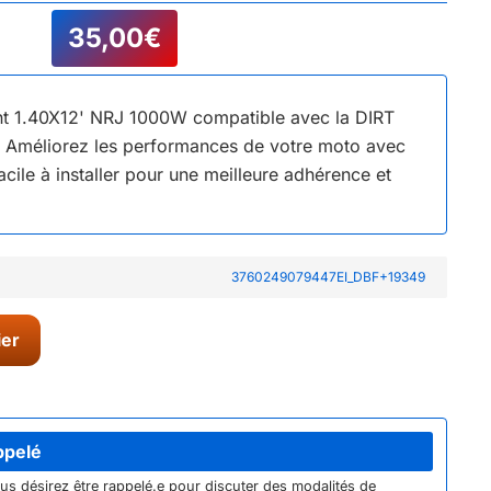
35,00
€
nt 1.40X12' NRJ 1000W compatible avec la DIRT
 Améliorez les performances de votre moto avec
Facile à installer pour une meilleure adhérence et
3760249079447EI_DBF+19349
ier
ppelé
ous désirez être rappelé.e pour discuter des modalités de